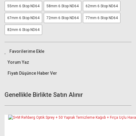
55mm 6 Stop ND64
58mm 6 Stop ND64
62mm 6 Stop ND64
67mm 6 Stop ND64
72mm 6 Stop ND64
77mm 6 Stop ND64
82mm 6 Stop ND64
Yorum Yaz
Fiyatı Düşünce Haber Ver
Genellikle Birlikte Satın Alınır