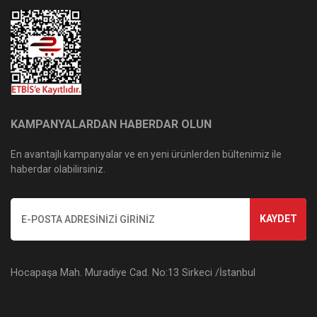
KAMPANYALARDAN HABERDAR OLUN
En avantajlı kampanyalar ve en yeni ürünlerden bültenimiz ile
haberdar olabilirsiniz.
KAYDET
Hocapaşa Mah. Muradiye Cad. No:13 Sirkeci /İstanbul