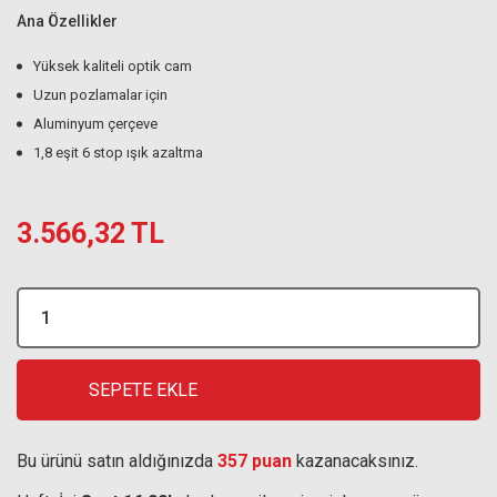
Ana Özellikler
Yüksek kaliteli optik cam
Uzun pozlamalar için
Aluminyum çerçeve
1,8 eşit 6 stop ışık azaltma
3.566,32 TL
SEPETE EKLE
Bu ürünü satın aldığınızda
357 puan
kazanacaksınız.