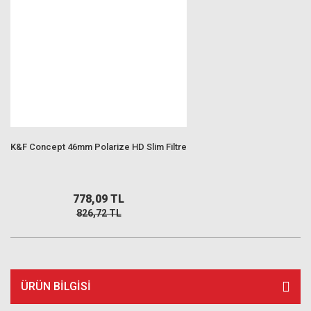
K&F Concept 46mm Polarize HD Slim Filtre
778,09 TL
826,72 TL
ÜRÜN BILGISI