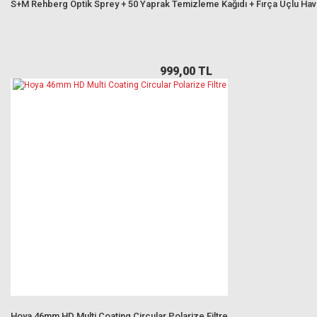
S+M Rehberg Optik Sprey + 50 Yaprak Temizleme Kağıdı + Fırça Uçlu Ha
999,00 TL
Hoya 46mm HD Multi Coating Circular Polarize Filtre