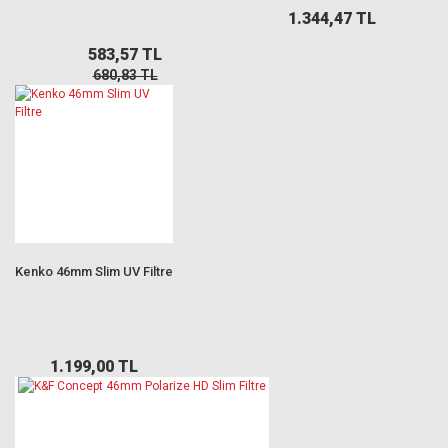
1.344,47 TL
583,57 TL
680,83 TL
Kenko 46mm Slim UV Filtre
1.199,00 TL