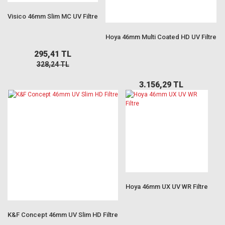
Visico 46mm Slim MC UV Filtre
Hoya 46mm Multi Coated HD UV Filtre
295,41 TL
328,24 TL
3.156,29 TL
Hoya 46mm UX UV WR Filtre
K&F Concept 46mm UV Slim HD Filtre