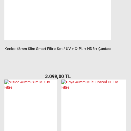
Kenko 46mm Slim Smart Filtre Set / UV + C-PL + ND8 + Çantası
3.099,00 TL