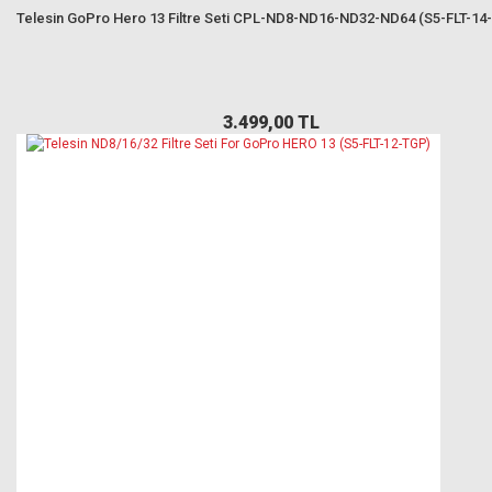
Telesin GoPro Hero 13 Filtre Seti CPL-ND8-ND16-ND32-ND64 (S5-FLT-14
3.499,00 TL