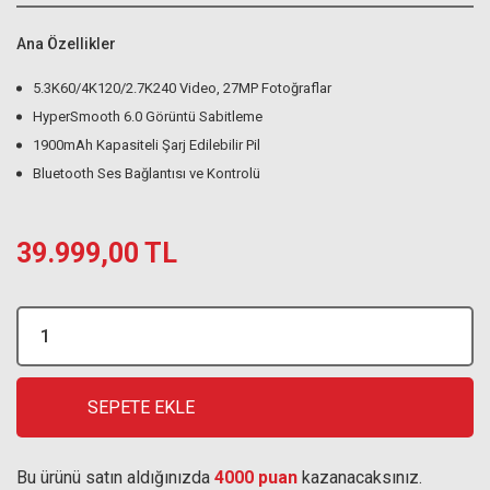
Ana Özellikler
5.3K60/4K120/2.7K240 Video, 27MP Fotoğraflar
HyperSmooth 6.0 Görüntü Sabitleme
1900mAh Kapasiteli Şarj Edilebilir Pil
Bluetooth Ses Bağlantısı ve Kontrolü
39.999,00 TL
SEPETE EKLE
Bu ürünü satın aldığınızda
4000 puan
kazanacaksınız.