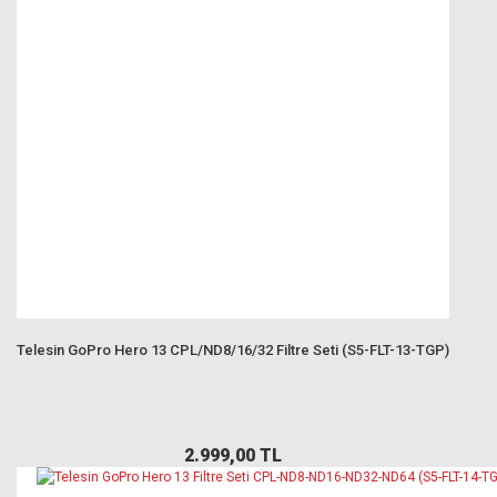
Telesin GoPro Hero 13 CPL/ND8/16/32 Filtre Seti (S5-FLT-13-TGP)
2.999,00 TL