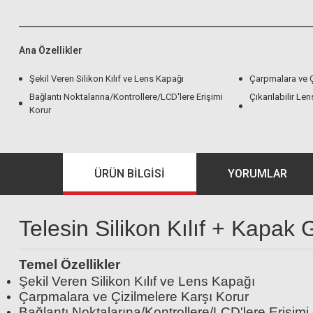
Ana Özellikler
Şekil Veren Silikon Kılıf ve Lens Kapağı
Çarpmalara ve Ç
Bağlantı Noktalarına/Kontrollere/LCD'lere Erişimi
Çıkarılabilir Le
Korur
ÜRÜN BILGISI
YORUMLAR
Telesin Silikon Kılıf + Kapa
Temel Özellikler
Şekil Veren Silikon Kılıf ve Lens Kapağı
Çarpmalara ve Çizilmelere Karşı Korur
Bağlantı Noktalarına/Kontrollere/LCD'lere Erişimi