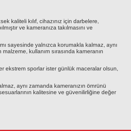
kaliteli kılıf, cihazınız için darbelere,
pılmıştır ve kameranıza takılmasını ve
mı sayesinde yalnızca korumakla kalmaz, aynı
on malzeme, kullanım sırasında kameranın
ter ekstrem sporlar ister günlük maceralar olsun,
e kalmaz, aynı zamanda kameranızın ömrünü
suarlarının kalitesine ve güvenilirliğine değer