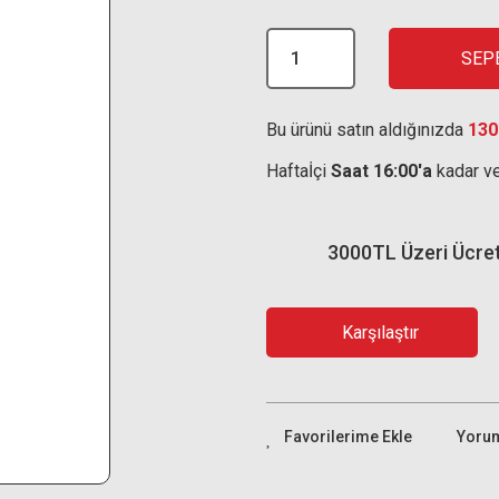
SEP
Bu ürünü satın aldığınızda
130
Haftaİçi
Saat 16:00'a
kadar ve
3000TL Üzeri Ücre
Karşılaştır
Yoru