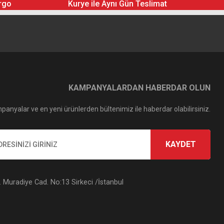
rgo
Kurye ile Aynı Gün Teslimat
KAMPANYALARDAN HABERDAR OLUN
panyalar ve en yeni ürünlerden bültenimiz ile haberdar olabilirsiniz.
KAYDET
Muradiye Cad. No:13 Sirkeci /İstanbul