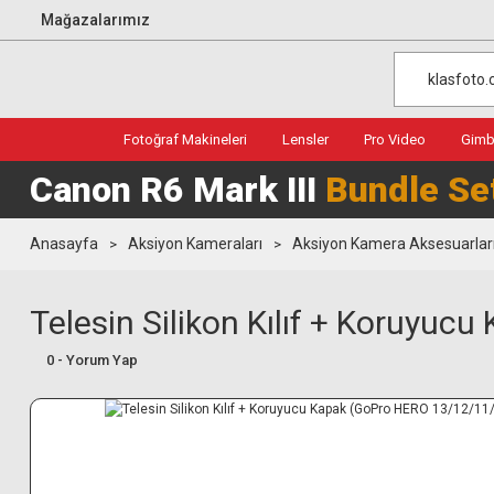
Mağazalarımız
Fotoğraf Makineleri
Lensler
Pro Video
Gimba
Canon R6 Mark III
Bundle Se
Anasayfa
Aksiyon Kameraları
Aksiyon Kamera Aksesuarlar
Telesin Silikon Kılıf + Koruyu
0 - Yorum Yap