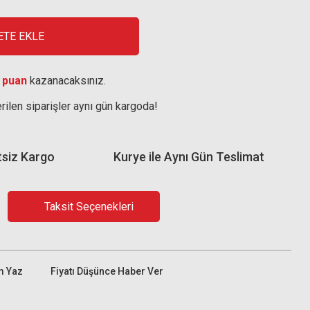
ETE EKLE
 puan
kazanacaksınız.
rilen siparişler aynı gün kargoda!
tsiz Kargo
Kurye ile Aynı Gün Teslimat
Taksit Seçenekleri
m Yaz
Fiyatı Düşünce Haber Ver