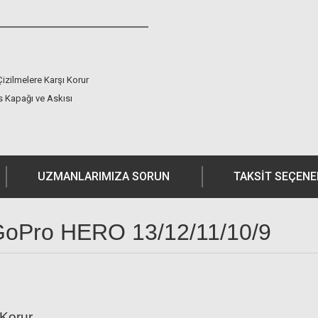
izilmelere Karşı Korur
ns Kapağı ve Askısı
UZMANLARIMIZA SORUN
TAKSIT SEÇENE
k GoPro HERO 13/12/11/10/9
 Korur