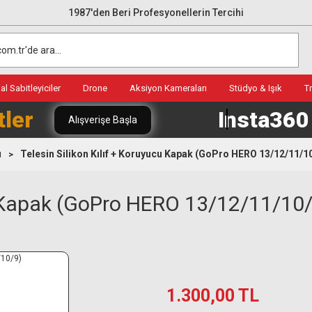
1987'den Beri Profesyonellerin Tercihi
l Sabitleyiciler
Drone
Aksiyon Kameraları
Stüdyo & Işık
T
tler
Insta36
Alışverişe Başla
ı
Telesin Silikon Kılıf + Koruyucu Kapak (GoPro HERO 13/12/11/1
cu Kapak (GoPro HERO 13/12/11/10
1.300,00 TL