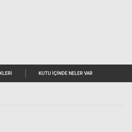
KLERI
KUTU İÇİNDE NELER VAR