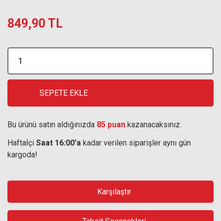
849,90 TL
SEPETE EKLE
Bu ürünü satın aldığınızda
85 puan
kazanacaksınız.
Haftaİçi
Saat 16:00'a
kadar verilen siparişler aynı gün
kargoda!
Karşılaştır