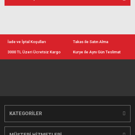
İade ve İptal Koşulları
Takas ile Satın Alma
3000 TL Üzeri Ücretsiz Kargo
Kurye ile Aynı Gün Teslimat
KATEGORİLER
MÜŞTERİ HİZMETLERİ