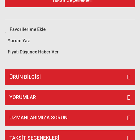
Taksit Seçenekleri
Yorum Yaz
Fiyatı Düşünce Haber Ver
ÜRÜN BILGISI
YORUMLAR
UZMANLARIMIZA SORUN
TAKSIT SEÇENEKLERI