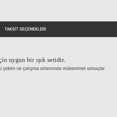
TAKSIT SEÇENEKLERI
in uygun bir ışık setidir.
türlü çekim ve çalışma ortamında mükemmel sonuçlar