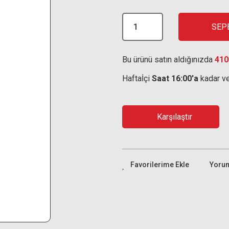
SEP
Bu ürünü satın aldığınızda
410
Haftaİçi
Saat 16:00'a
kadar ve
Karşılaştır
Yoru