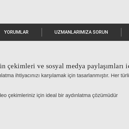
YORUMLAR
UZMANLARIMIZA SORUN
ün çekimleri ve sosyal medya paylaşımları iç
latma ihtiyacınızı karşılamak için tasarlanmıştır. Her 
deo çekimleriniz için ideal bir aydınlatma çözümüdür