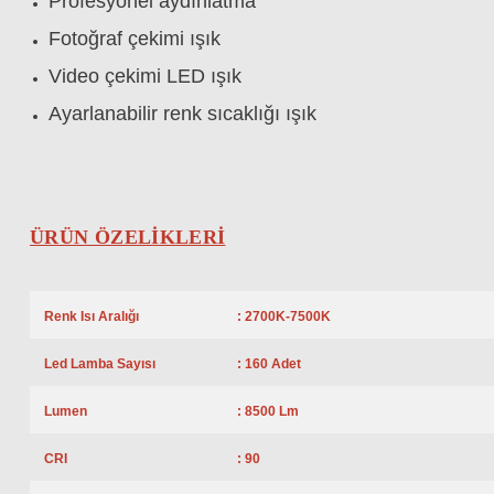
Profesyonel aydınlatma
Fotoğraf çekimi ışık
Video çekimi LED ışık
Ayarlanabilir renk sıcaklığı ışık
ÜRÜN ÖZELİKLERİ
Renk Isı Aralığı
: 2700K-7500K
Led Lamba Sayısı
: 160 Adet
Lumen
: 8500 Lm
CRI
: 90