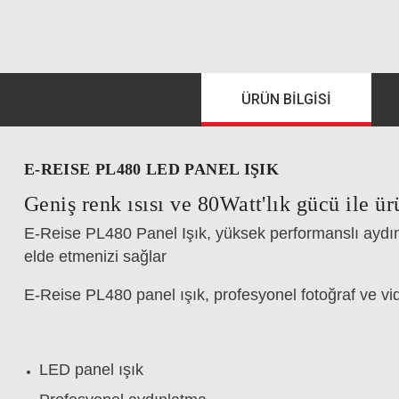
ÜRÜN BILGISI
E-REISE PL480 LED PANEL IŞIK
Geniş renk ısısı ve 80Watt'lık gücü ile ür
E-Reise PL480 Panel Işık, yüksek performanslı aydın
elde etmenizi sağlar
E-Reise PL480 panel ışık, profesyonel fotoğraf ve vi
LED panel ışık