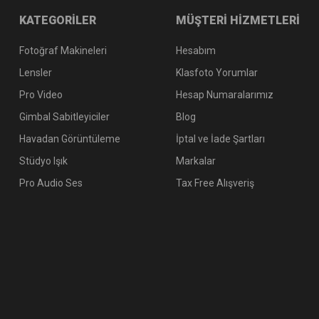
KATEGORİLER
MÜŞTERİ HİZMETLERİ
Fotoğraf Makineleri
Hesabım
Lensler
Klasfoto Yorumlar
Pro Video
Hesap Numaralarımız
Gimbal Sabitleyiciler
Blog
Havadan Görüntüleme
İptal ve İade Şartları
Stüdyo Işık
Markalar
Pro Audio Ses
Tax Free Alışveriş