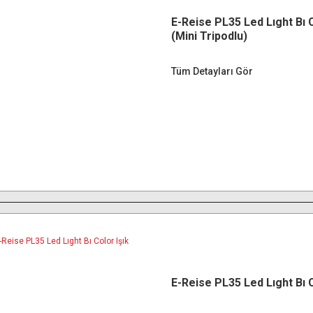
E-Reise PL35 Led Lıght Bı C
(Mini Tripodlu)
Tüm Detayları Gör
E-Reise PL35 Led Lıght Bı C