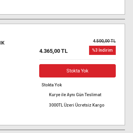
4.500,00 TL
IK
4.365,00 TL
%3 İndirim
Stokta Yok
Stokta Yok
Kurye ile Aynı Gün Teslimat
3000TL Üzeri Ücretsiz Kargo