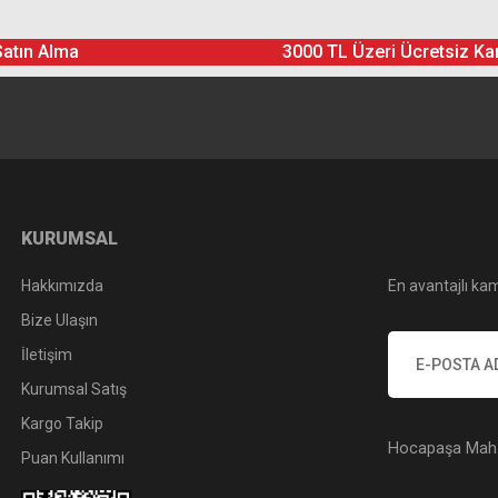
Satın Alma
3000 TL Üzeri Ücretsiz Ka
KURUMSAL
Hakkımızda
En avantajlı kam
Bize Ulaşın
İletişim
Kurumsal Satış
Kargo Takip
Hocapaşa Mah. 
Puan Kullanımı