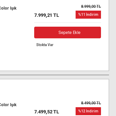
8.999,00 TL
olor Işık
7.999,21 TL
%11 İndirim
Sepete Ekle
Stokta Var
8.499,00 TL
olor Işık
7.499,52 TL
%12 İndirim