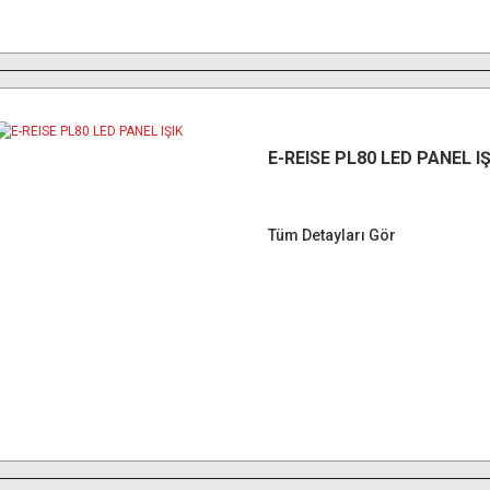
E-REISE PL80 LED PANEL IŞ
Tüm Detayları Gör