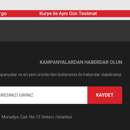
rgo
Kurye ile Aynı Gün Teslimat
KAMPANYALARDAN HABERDAR OLUN
panyalar ve en yeni ürünlerden bültenimiz ile haberdar olabilirsiniz.
KAYDET
Muradiye Cad. No:13 Sirkeci /İstanbul