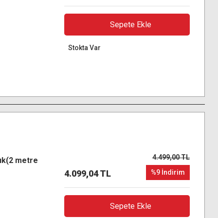
Sepete Ekle
Stokta Var
4.499,00 TL
ık(2 metre
4.099,04 TL
%9 İndirim
Sepete Ekle