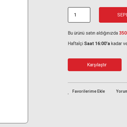
SEP
Bu ürünü satın aldığınızda
350
Haftaİçi
Saat 16:00'a
kadar ve
Karşılaştır
Yoru