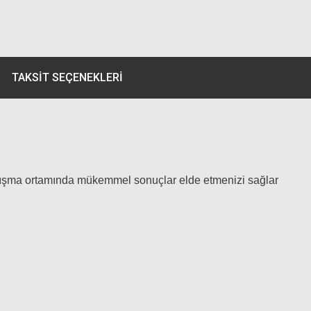
TAKSIT SEÇENEKLERI
çalışma ortamında mükemmel sonuçlar elde etmenizi sağlar