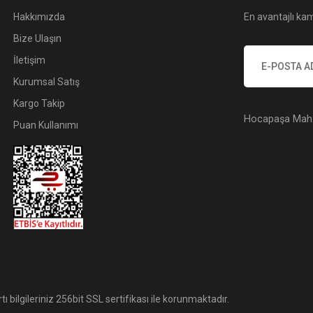
Hakkımızda
En avantajlı kam
Bize Ulaşın
İletişim
Kurumsal Satış
Kargo Takip
Hocapaşa Mah. 
Puan Kullanımı
tı bilgileriniz 256bit SSL sertifikası ile korunmaktadır.