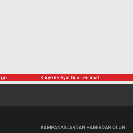
rgo
Kurye ile Aynı Gün Teslimat
KAMPANYALARDAN HABERDAR OLUN