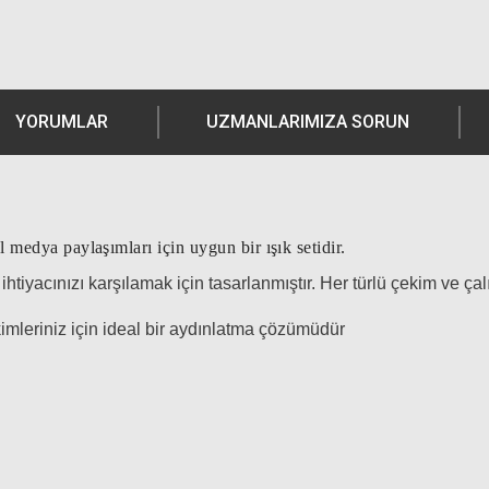
YORUMLAR
UZMANLARIMIZA SORUN
l medya paylaşımları için uygun bir ışık setidir.
htiyacınızı karşılamak için tasarlanmıştır. Her türlü çekim ve 
imleriniz için ideal bir aydınlatma çözümüdür