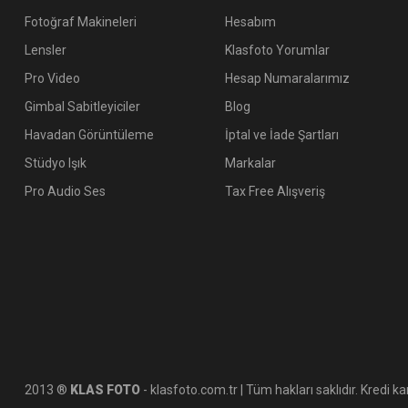
Fotoğraf Makineleri
Hesabım
Lensler
Klasfoto Yorumlar
Pro Video
Hesap Numaralarımız
Gimbal Sabitleyiciler
Blog
Havadan Görüntüleme
İptal ve İade Şartları
Stüdyo Işık
Markalar
Pro Audio Ses
Tax Free Alışveriş
2013 ®
KLAS FOTO
- klasfoto.com.tr | Tüm hakları saklıdır. Kredi kar