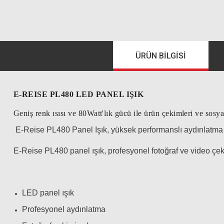
ÜRÜN BILGISI
E-REISE PL480 LED PANEL IŞIK
Geniş renk ısısı ve 80Watt'lık gücü ile ürün çekimleri ve sosya
E-Reise PL480 Panel Işık, yüksek performanslı aydınlatma i
E-Reise PL480 panel ışık, profesyonel fotoğraf ve video çek
LED panel ışık
Profesyonel aydınlatma