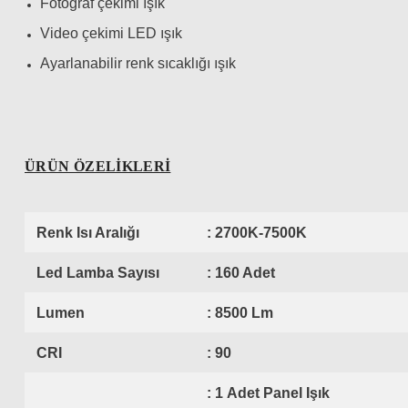
Fotoğraf çekimi ışık
Video çekimi LED ışık
Ayarlanabilir renk sıcaklığı ışık
ÜRÜN ÖZELİKLERİ
Renk Isı Aralığı
: 2700K-7500K
Led Lamba Sayısı
: 160 Adet
Lumen
: 8500 Lm
CRI
: 90
: 1 Adet Panel Işık