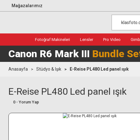
Mağazalarımız
Fotoğraf Makineleri
Lensler
Pro Video
Gimba
Canon R6 Mark III
Bundle Se
Anasayfa
Stüdyo & Işık
E-Reise PL480 Led panel ışık
E-Reise PL480 Led panel ışık
0 - Yorum Yap