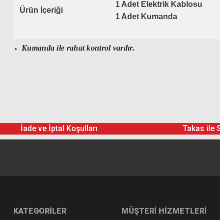
1 Adet Elektrik Kablosu
Ürün İçeriği
1 Adet Kumanda
Kumanda ile rahat kontrol vardır.
İade ve İptal Koşulları
Takas ile 
KATEGORİLER
MÜŞTERİ HİZMETLERİ