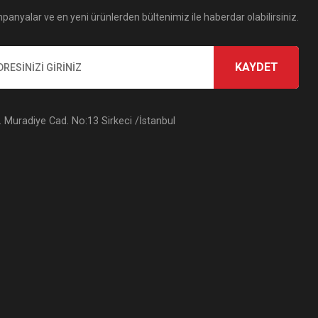
panyalar ve en yeni ürünlerden bültenimiz ile haberdar olabilirsiniz.
KAYDET
Muradiye Cad. No:13 Sirkeci /İstanbul