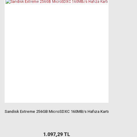
Sandisk Extreme 256GB MicroSDXC 160MB/s Hafıza Kartı
1.097,29 TL