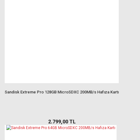
Sandisk Extreme Pro 128GB MicroSDXC 200MB/s Hafıza Kartı
2.799,00 TL