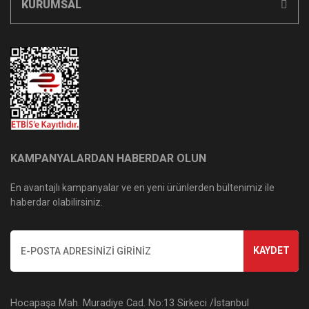
KURUMSAL
KAMPANYALARDAN HABERDAR OLUN
En avantajlı kampanyalar ve en yeni ürünlerden bültenimiz ile
haberdar olabilirsiniz.
KAYDET
Hocapaşa Mah. Muradiye Cad. No:13 Sirkeci /İstanbul