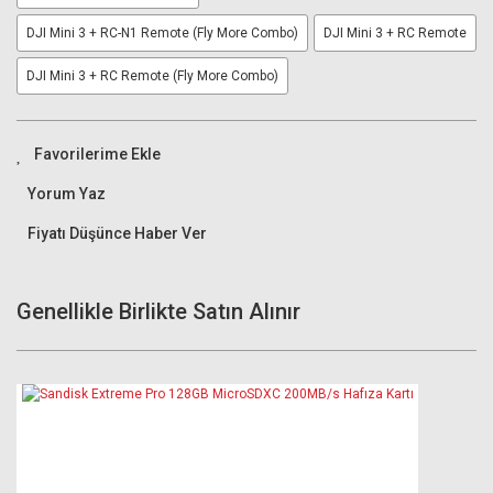
DJI Mini 3 + RC-N1 Remote (Fly More Combo)
DJI Mini 3 + RC Remote
DJI Mini 3 + RC Remote (Fly More Combo)
Yorum Yaz
Fiyatı Düşünce Haber Ver
Genellikle Birlikte Satın Alınır