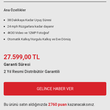
Ana Özellikler
38 Dakikaya Kadar Uçuş Süresi
24 mph Rüzgarlara kadar dayanır
4K30 Video ve 12MP Fotoğraf
Otomatik Kalkış/Vurgulu Kalkış ve Eve Dönüş
27.599,00 TL
Garanti Süresi
2 Yıl Resmi Distribütör Garantili
GELİNCE HABER VER
Bu ürünü satın aldığınızda
2760 puan
kazanacaksınız.