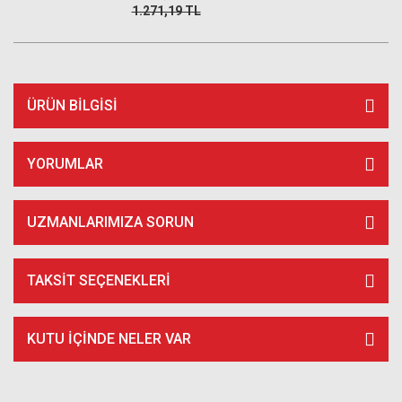
1.271,19 TL
ÜRÜN BILGISI
YORUMLAR
UZMANLARIMIZA SORUN
TAKSIT SEÇENEKLERI
KUTU İÇİNDE NELER VAR