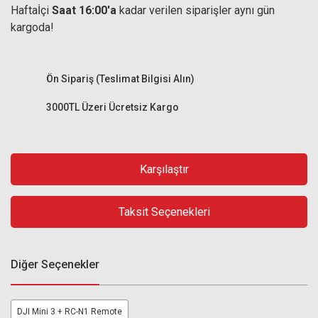
Haftaİçi
Saat 16:00'a
kadar verilen siparişler aynı gün
kargoda!
Ön Sipariş (Teslimat Bilgisi Alın)
3000TL Üzeri Ücretsiz Kargo
Karşılaştır
Taksit Seçenekleri
Diğer Seçenekler
DJI Mini 3 + RC-N1 Remote