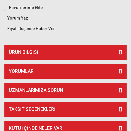
Yorum Yaz
Fiyatı Düşünce Haber Ver
ÜRÜN BILGISI
YORUMLAR
UZMANLARIMIZA SORUN
TAKSIT SEÇENEKLERI
KUTU İÇİNDE NELER VAR