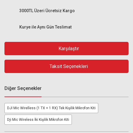
3000TL Üzeri Ücretsiz Kargo
Kurye ile Aynı Gün Teslimat
Karşılaştır
Taksit Seçenekleri
Diğer Seçenekler
DJI Mic Wirelless (1 TX + 1 RX) Tek Kişilik Mikrofon Kiti
Dji Mic Wireless İki Kişilik Mikrofon Kiti