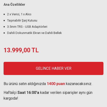
Ana Özellikler
2 x Verici, 1 x Alıcı
Taşınabilir Şarj Kutusu
3.5mm TRS - USB Adaptörleri
Dahili Dokunmatik Ekran ve Dahili Bellek
13.999,00 TL
GELİNCE HABER VER
Bu ürünü satın aldığınızda
1400 puan
kazanacaksınız.
Haftaİçi
Saat 16:00'a
kadar verilen siparişler aynı gün
kargoda!