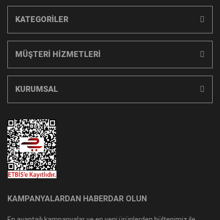
KATEGORİLER
MÜŞTERİ HİZMETLERİ
KURUMSAL
KAMPANYALARDAN HABERDAR OLUN
En avantajlı kampanyalar ve en yeni ürünlerden bültenimiz ile