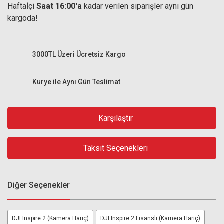
Haftaİçi
Saat 16:00'a
kadar verilen siparişler aynı gün
kargoda!
3000TL Üzeri Ücretsiz Kargo
Kurye ile Aynı Gün Teslimat
Karşılaştır
Taksit Seçenekleri
Diğer Seçenekler
DJI Inspire 2 (Kamera Hariç)
DJI Inspire 2 Lisanslı (Kamera Hariç)