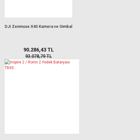
DJI Zenmuse X4S Kamera ve Gimbal
90.286,43 TL
93.078,79 TL