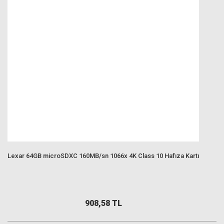
Lexar 64GB microSDXC 160MB/sn 1066x 4K Class 10 Hafıza Kartı
908,58 TL