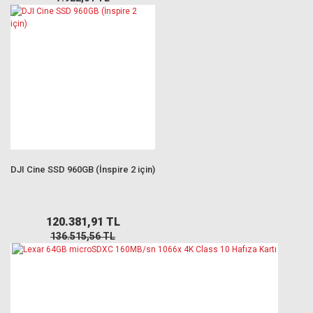
DJI Cine SSD 960GB (İnspire 2 için)
120.381,91 TL
136.515,56 TL