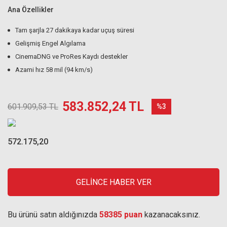
Ana Özellikler
Tam şarjla 27 dakikaya kadar uçuş süresi
Gelişmiş Engel Algılama
CinemaDNG ve ProRes Kaydı destekler
Azami hız 58 mil (94 km/s)
583.852,24 TL
601.909,53 TL
%3
572.175,20
GELİNCE HABER VER
Bu ürünü satın aldığınızda
58385 puan
kazanacaksınız.