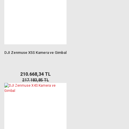
DJI Zenmuse X5S Kamera ve Gimbal
210.668,34 TL
217.183,85 TL