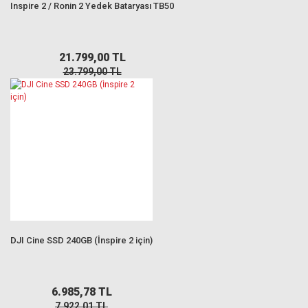
Inspire 2 / Ronin 2 Yedek Bataryası TB50
21.799,00 TL
23.799,00 TL
DJI Cine SSD 240GB (İnspire 2 için)
6.985,78 TL
7.922,01 TL