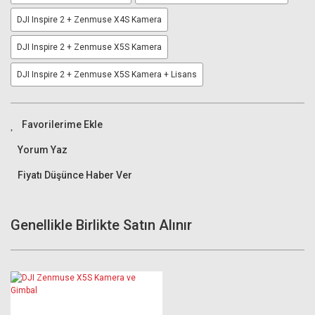
DJI Inspire 2 + Zenmuse X4S Kamera
DJI Inspire 2 + Zenmuse X5S Kamera
DJI Inspire 2 + Zenmuse X5S Kamera + Lisans
Yorum Yaz
Fiyatı Düşünce Haber Ver
Genellikle Birlikte Satın Alınır