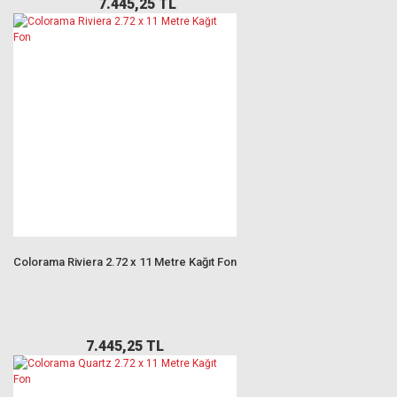
7.445,25 TL
Colorama Riviera 2.72 x 11 Metre Kağıt Fon
7.445,25 TL