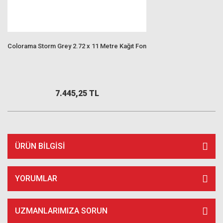
Colorama Storm Grey 2.72 x 11 Metre Kağıt Fon
7.445,25 TL
ÜRÜN BILGISI
YORUMLAR
UZMANLARIMIZA SORUN