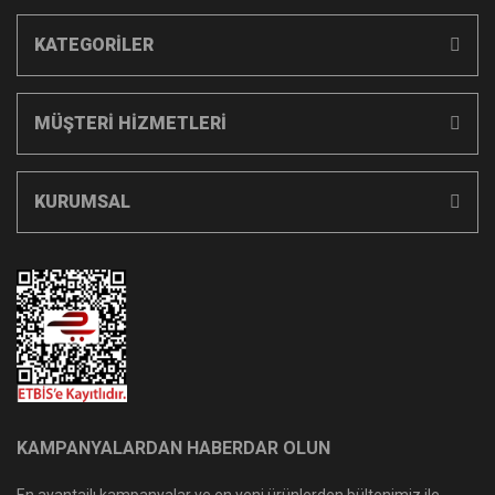
KATEGORİLER
MÜŞTERİ HİZMETLERİ
KURUMSAL
KAMPANYALARDAN HABERDAR OLUN
En avantajlı kampanyalar ve en yeni ürünlerden bültenimiz ile