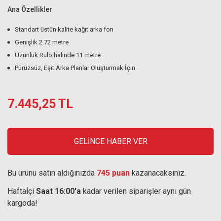
Ana Özellikler
Standart üstün kalite kağıt arka fon
Genişlik 2.72 metre
Uzunluk Rulo halinde 11 metre
Pürüzsüz, Eşit Arka Planlar Oluşturmak İçin
7.445,25 TL
GELİNCE HABER VER
Bu ürünü satın aldığınızda
745 puan
kazanacaksınız.
Haftaİçi
Saat 16:00'a
kadar verilen siparişler aynı gün
kargoda!