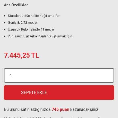
Ana Özellikler
Standart üstün kalite kağıt arka fon
Genişlik 2.72 metre
Uzunluk Rulo halinde 11 metre
Pürüzsüz, Eşit Arka Planlar Oluşturmak İçin
7.445,25 TL
SEPETE EKLE
Bu ürünü satın aldığınızda
745 puan
kazanacaksınız.