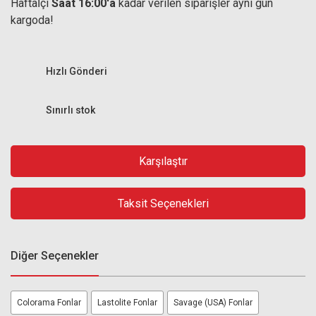
Haftaİçi
Saat 16:00'a
kadar verilen siparişler aynı gün
kargoda!
Hızlı Gönderi
Sınırlı stok
Karşılaştır
Taksit Seçenekleri
Diğer Seçenekler
Colorama Fonlar
Lastolite Fonlar
Savage (USA) Fonlar