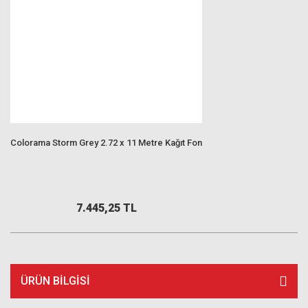
Colorama Storm Grey 2.72 x 11 Metre Kağıt Fon
7.445,25 TL
ÜRÜN BILGISI