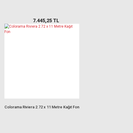
7.445,25 TL
Colorama Riviera 2.72 x 11 Metre Kağıt Fon