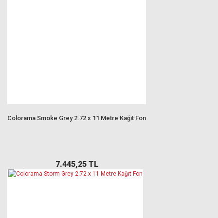
Colorama Smoke Grey 2.72 x 11 Metre Kağıt Fon
7.445,25 TL