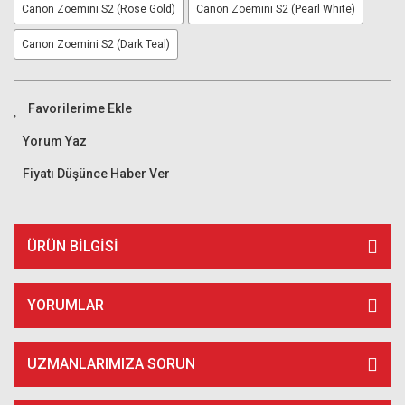
Canon Zoemini S2 (Rose Gold)
Canon Zoemini S2 (Pearl White)
Canon Zoemini S2 (Dark Teal)
Yorum Yaz
Fiyatı Düşünce Haber Ver
ÜRÜN BILGISI
YORUMLAR
UZMANLARIMIZA SORUN