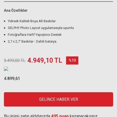
Ana Özellikler
Yüksek Kaliteli Boya Alt Baskılar
SELPHY Photo Layout uygulamasıyla uyumlu
Fotoğraflara Hafif Yapıştırıcı Destek
2,7 x 2,7' Baskılar - Dahili batarya
4.949,10 TL
5.499,00 TL
%10
4.899,61
GELİNCE HABER VER
Bu ürünü satın aldığınızda
495 puan
kazanacaksınız.