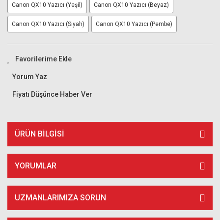
Canon QX10 Yazıcı (Yeşil)
Canon QX10 Yazıcı (Beyaz)
Canon QX10 Yazıcı (Siyah)
Canon QX10 Yazıcı (Pembe)
Yorum Yaz
Fiyatı Düşünce Haber Ver
ÜRÜN BILGISI
YORUMLAR
UZMANLARIMIZA SORUN