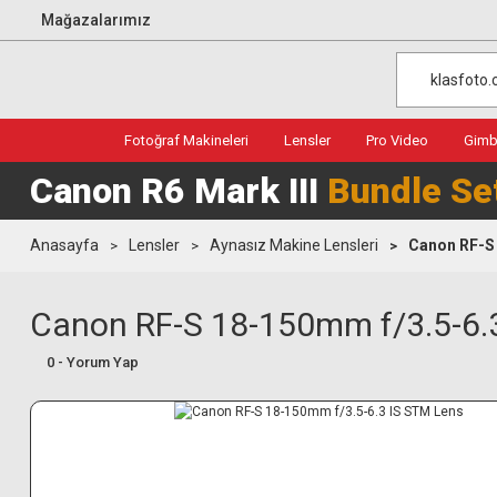
Mağazalarımız
Fotoğraf Makineleri
Lensler
Pro Video
Gimba
Canon R6 Mark III
Bundle Se
Anasayfa
Lensler
Aynasız Makine Lensleri
Canon RF-S 
Canon RF-S 18-150mm f/3.5-6.
0 - Yorum Yap