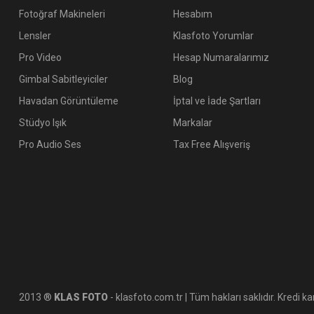
Fotoğraf Makineleri
Hesabım
Lensler
Klasfoto Yorumlar
Pro Video
Hesap Numaralarımız
Gimbal Sabitleyiciler
Blog
Havadan Görüntüleme
İptal ve İade Şartları
Stüdyo Işık
Markalar
Pro Audio Ses
Tax Free Alışveriş
2013 ®
KLAS FOTO
- klasfoto.com.tr | Tüm hakları saklıdır. Kredi kar