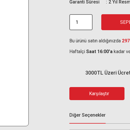
Garanti Süresi
2 Yıl Resm
SEP
Bu ürünü satın aldığınızda
297
Haftaİçi
Saat 16:00'a
kadar ve
3000TL Üzeri Ücre
Karşılaştır
Diğer Seçenekler