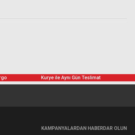
rgo
Kurye ile Aynı Gün Teslimat
KAMPANYALARDAN HABERDAR OLUN