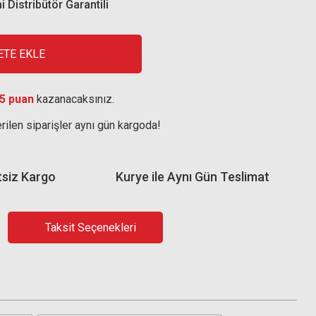
i Distribütör Garantili
ETE EKLE
5 puan
kazanacaksınız.
rilen siparişler aynı gün kargoda!
tsiz Kargo
Kurye ile Aynı Gün Teslimat
Taksit Seçenekleri