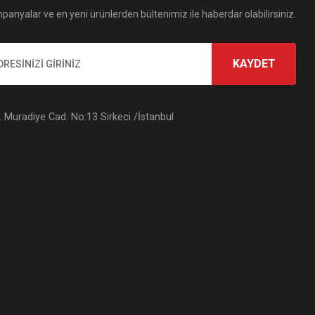
panyalar ve en yeni ürünlerden bültenimiz ile haberdar olabilirsiniz.
KAYDET
Muradiye Cad. No:13 Sirkeci /İstanbul