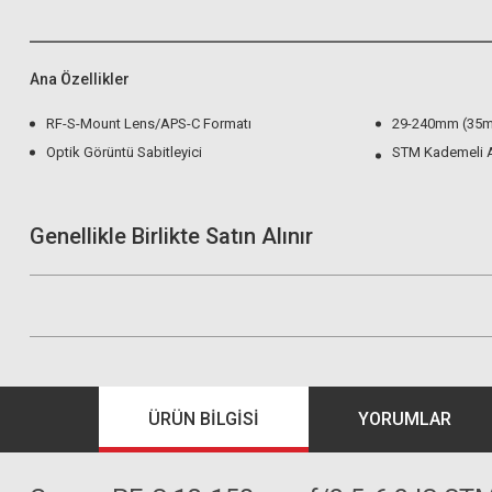
Ana Özellikler
RF-S-Mount Lens/APS-C Formatı
29-240mm (35m
Optik Görüntü Sabitleyici
STM Kademeli 
Genellikle Birlikte Satın Alınır
ÜRÜN BILGISI
YORUMLAR