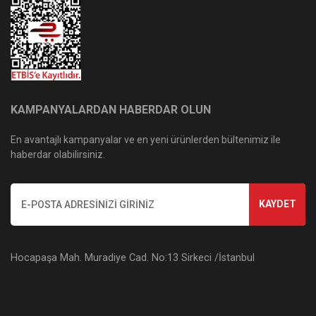
KAMPANYALARDAN HABERDAR OLUN
En avantajlı kampanyalar ve en yeni ürünlerden bültenimiz ile
haberdar olabilirsiniz.
KAYDET
Hocapaşa Mah. Muradiye Cad. No:13 Sirkeci /İstanbul