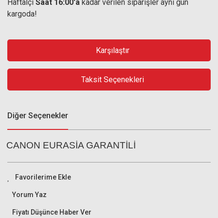
Haftaİçi
Saat 16:00'a
kadar verilen siparişler aynı gün
kargoda!
Karşılaştır
Taksit Seçenekleri
Diğer Seçenekler
CANON EURASİA GARANTİLİ
Yorum Yaz
Fiyatı Düşünce Haber Ver