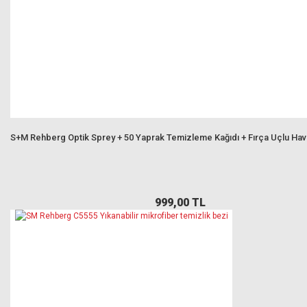
S+M Rehberg Optik Sprey + 50 Yaprak Temizleme Kağıdı + Fırça Uçlu Ha
999,00 TL