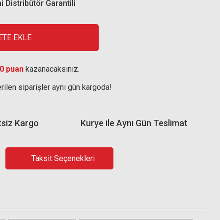
i Distribütör Garantili
ETE EKLE
0 puan
kazanacaksınız.
rilen siparişler aynı gün kargoda!
tsiz Kargo
Kurye ile Aynı Gün Teslimat
Taksit Seçenekleri