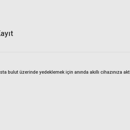
sta bulut üzerinde yedeklemek için anında akıllı cihazınıza 