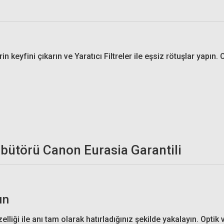
n keyfini çıkarın ve Yaratıcı Filtreler ile eşsiz rötuşlar yapın.
ın
ği ile anı tam olarak hatırladığınız şekilde yakalayın. Optik v