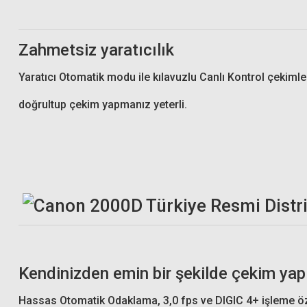
Zahmetsiz yaratıcılık
Yaratıcı Otomatik modu ile kılavuzlu Canlı Kontrol çekimleri
doğrultup çekim yapmanız yeterli.
Kendinizden emin bir şekilde çekim yap
Hassas Otomatik Odaklama, 3,0 fps ve DIGIC 4+ işleme özelli