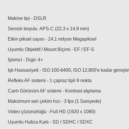
Makine tipi - DSLR
Sensör boyutu APS-C (22.3 x 14.9 mm)
Etkin piksel sayısı - 24,1 milyon Megapiksel
Uyumlu Objektif / Mount Biçimi - EF / EF-S
İşlemci - Digic 4+
Işk Hassasiyeti - ISO 100-6400, ISO 12,800'e kadar genişleti
Refleks AF sistemi - 1 çapraz tipli 9 nokta
Canlı Görünüm AF sistemi - Kontrast algılama
Maksimum seri çekim hızı - 3 fps (1 Saniyede)
Video çözünürlüğü - Full HD (1920 x 1080)
Uyumlu Hafıza Kartı - SD / SDHC / SDXC