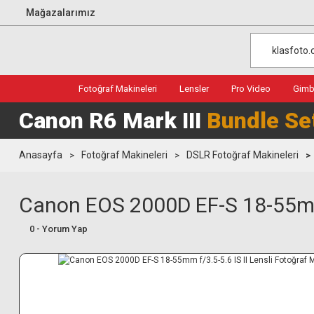
Mağazalarımız
Fotoğraf Makineleri
Lensler
Pro Video
Gimba
Canon R6 Mark III
Bundle Se
Anasayfa
Fotoğraf Makineleri
DSLR Fotoğraf Makineleri
Canon EOS 2000D EF-S 18-55mm f
0 - Yorum Yap