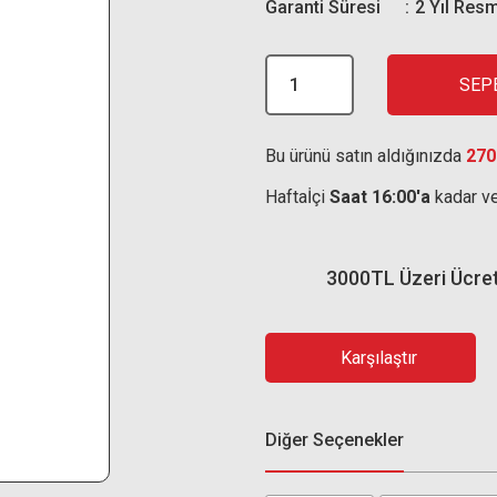
Garanti Süresi
2 Yıl Resm
SEP
Bu ürünü satın aldığınızda
270
Haftaİçi
Saat 16:00'a
kadar ve
3000TL Üzeri Ücre
Karşılaştır
Diğer Seçenekler