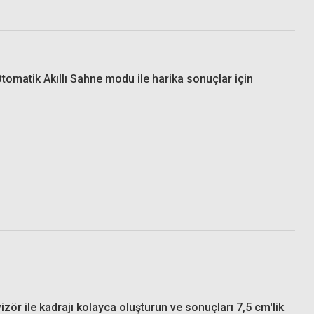
 Otomatik Akıllı Sahne modu ile harika sonuçlar için
izör ile kadrajı kolayca oluşturun ve sonuçları 7,5 cm'lik