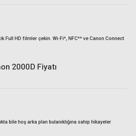
ik Full HD filmler çekin. Wi-Fi*, NFC** ve Canon Connect
ta bile hoş arka plan bulanıklığına sahip hikayeler