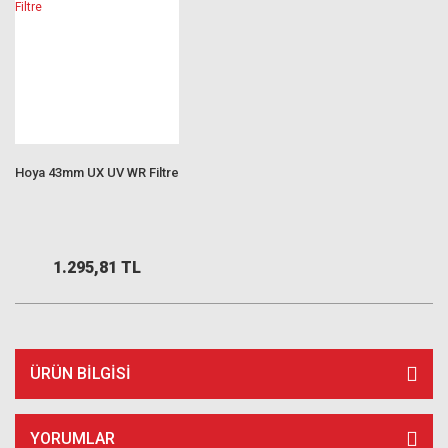
Hoya 43mm UX UV WR Filtre
1.295,81 TL
ÜRÜN BILGISI
YORUMLAR