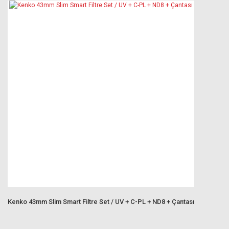
Kenko 43mm Slim Smart Filtre Set / UV + C-PL + ND8 + Çantası