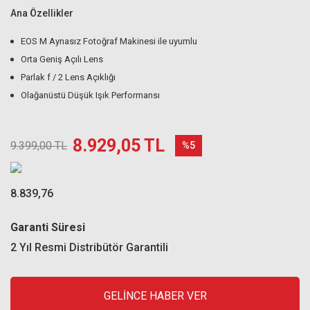
Ana Özellikler
EOS M Aynasız Fotoğraf Makinesi ile uyumlu
Orta Geniş Açılı Lens
Parlak f / 2 Lens Açıklığı
Olağanüstü Düşük Işık Performansı
8.929,05 TL
9.399,00 TL
%5
8.839,76
Garanti Süresi
2 Yıl Resmi Distribütör Garantili
GELİNCE HABER VER