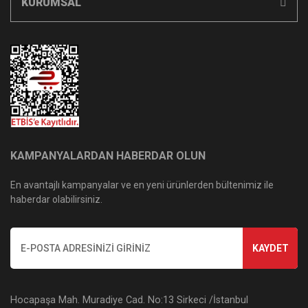
KURUMSAL
KAMPANYALARDAN HABERDAR OLUN
En avantajlı kampanyalar ve en yeni ürünlerden bültenimiz ile
haberdar olabilirsiniz.
KAYDET
Hocapaşa Mah. Muradiye Cad. No:13 Sirkeci /İstanbul