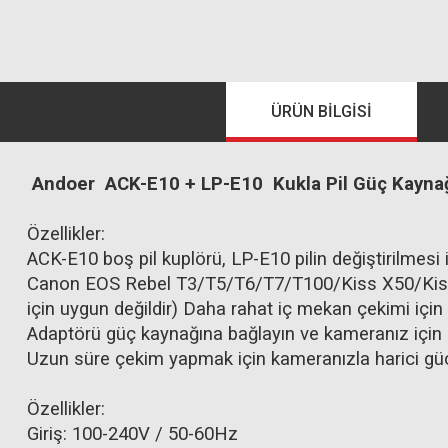
ÜRÜN BILGISI
Andoer ACK-E10 + LP-E10 Kukla Pil Güç Kayna
Özellikler:
ACK-E10 boş pil kuplörü, LP-E10 pilin değiştirilmesi 
Canon EOS Rebel T3/T5/T6/T7/T100/Kiss X50/Kiss
için uygun değildir) Daha rahat iç mekan çekimi için
Adaptörü güç kaynağına bağlayın ve kameranız için sa
Uzun süre çekim yapmak için kameranızla harici güç 
Özellikler:
Giriş: 100-240V / 50-60Hz