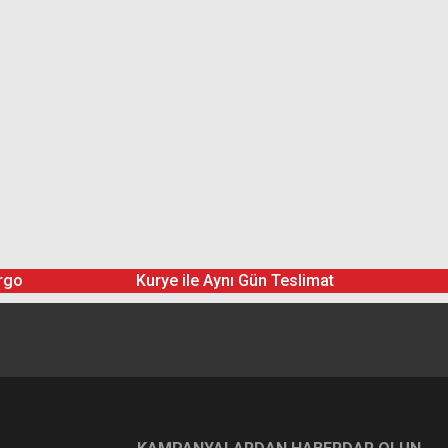
rgo
Kurye ile Aynı Gün Teslimat