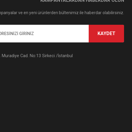
KAMPANYALARDAN HABERDAR OLUN
panyalar ve en yeni ürünlerden bültenimiz ile haberdar olabilirsiniz.
KAYDET
Muradiye Cad. No:13 Sirkeci /İstanbul