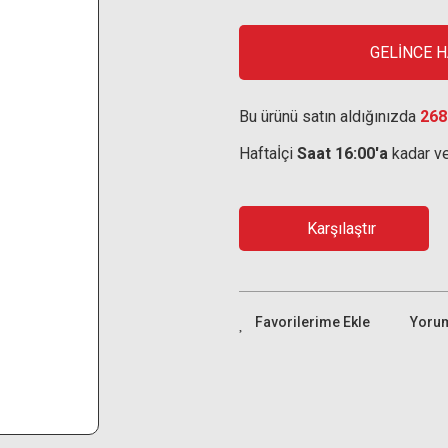
GELİNCE 
Bu ürünü satın aldığınızda
268
Haftaİçi
Saat 16:00'a
kadar ve
Karşılaştır
Yoru