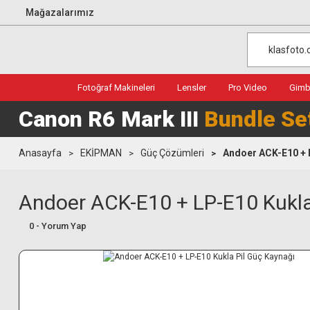
Mağazalarımız
Fotoğraf Makineleri
Lensler
Pro Video
Gimba
Canon R6 Mark III
Bundle Se
Anasayfa
EKİPMAN
Güç Çözümleri
Andoer ACK-E10 + 
Andoer ACK-E10 + LP-E10 Kukla
0 - Yorum Yap