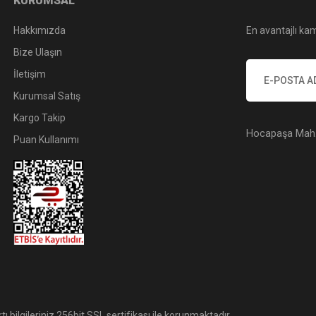
KURUMSAL
Hakkımızda
En avantajlı kam
Bize Ulaşın
İletişim
Kurumsal Satış
Kargo Takip
Hocapaşa Mah. 
Puan Kullanımı
tı bilgileriniz 256bit SSL sertifikası ile korunmaktadır.