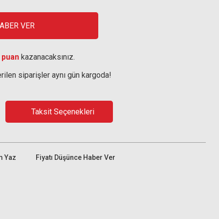
HABER VER
 puan
kazanacaksınız.
rilen siparişler aynı gün kargoda!
Taksit Seçenekleri
m Yaz
Fiyatı Düşünce Haber Ver