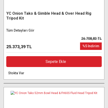
YC Onion Tako & Gimble Head & Over Head Rig
Tripod Kit
Tüm Detayları Gör
26.708,83 TL
25.373,39 TL
%5 İndirim
Sepete Ekle
Stokta Var