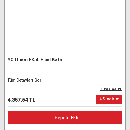
YC Onion FX50 Fluid Kafa
Tüm Detayları Gör
4.586,88 TL
4.357,54 TL
%5 İndirim
Sepete Ekle