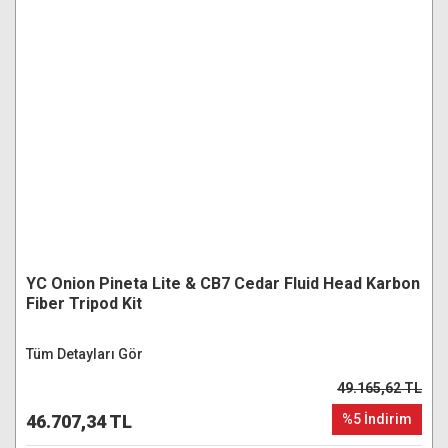
YC Onion Pineta Lite & CB7 Cedar Fluid Head Karbon
Fiber Tripod Kit
Tüm Detayları Gör
49.165,62 TL
46.707,34 TL
%5 İndirim