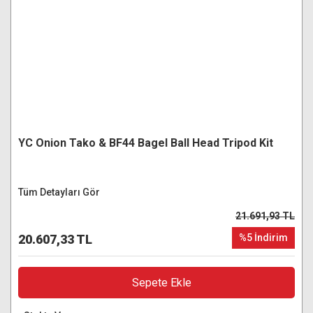
YC Onion Tako & BF44 Bagel Ball Head Tripod Kit
Tüm Detayları Gör
21.691,93 TL
20.607,33 TL
%5 İndirim
Sepete Ekle