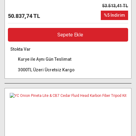
53.513,41 TL
50.837,74 TL
%5 İndirim
Sepete Ekle
Stokta Var
Kurye ile Aynı Gün Teslimat
3000TL Üzeri Ücretsiz Kargo