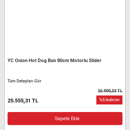
YC Onion Hot Dog Bun 80cm Motorlu Slider
Tüm Detayları Gör
26.900,33 TL
25.555,31 TL
%5 İndirim
Sepete Ekle