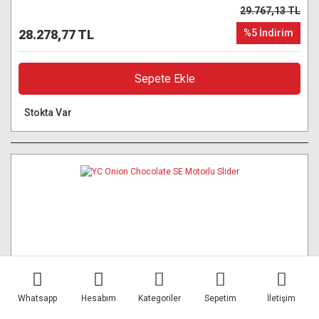
29.767,13 TL
28.278,77 TL
%5 İndirim
Sepete Ekle
Stokta Var
Whatsapp
Hesabım
Kategoriler
Sepetim
İletişim