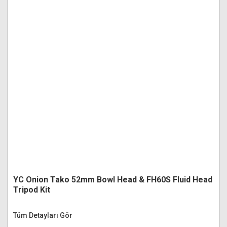
YC Onion Tako 52mm Bowl Head & FH60S Fluid Head
Tripod Kit
Tüm Detayları Gör