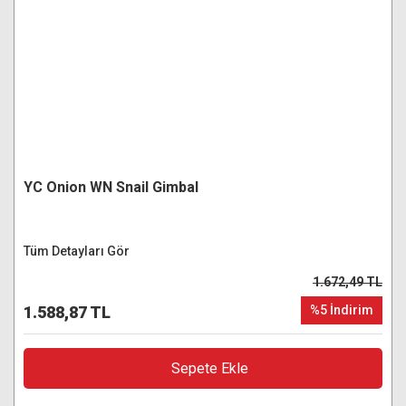
YC Onion WN Snail Gimbal
Tüm Detayları Gör
1.672,49 TL
1.588,87 TL
%5 İndirim
Sepete Ekle