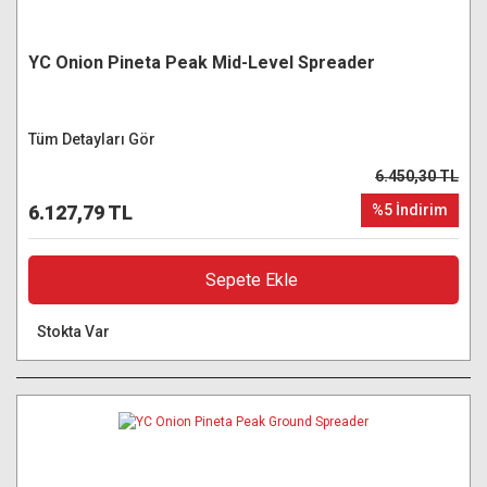
YC Onion Pineta Peak Mid-Level Spreader
Tüm Detayları Gör
6.450,30 TL
6.127,79 TL
%5 İndirim
Sepete Ekle
Stokta Var