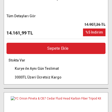
Tüm Detayları Gör
14.907,36 TL
14.161,99 TL
%5 İndirim
Sepete Ekle
Stokta Var
Kurye ile Aynı Gün Teslimat
3000TL Üzeri Ücretsiz Kargo