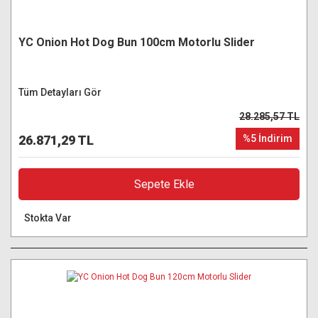
YC Onion Hot Dog Bun 100cm Motorlu Slider
Tüm Detayları Gör
28.285,57 TL
26.871,29 TL
%5 İndirim
Sepete Ekle
Stokta Var