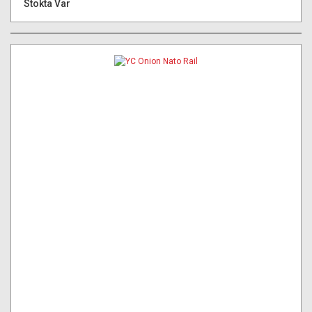
Stokta Var