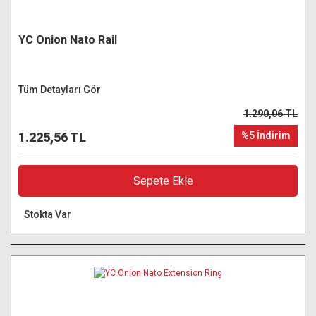
YC Onion Nato Rail
Tüm Detayları Gör
1.290,06 TL
1.225,56 TL
%5 İndirim
Sepete Ekle
Stokta Var