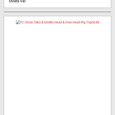
Stokta Var