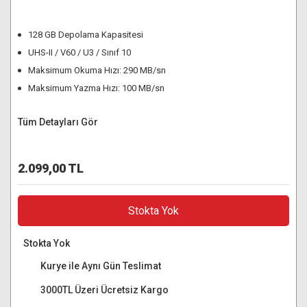
128 GB Depolama Kapasitesi
UHS-II / V60 / U3 / Sınıf 10
Maksimum Okuma Hızı: 290 MB/sn
Maksimum Yazma Hızı: 100 MB/sn
Tüm Detayları Gör
2.099,00 TL
Stokta Yok
Stokta Yok
Kurye ile Aynı Gün Teslimat
3000TL Üzeri Ücretsiz Kargo