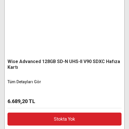
Wise Advanced 128GB SD-N UHS-II V90 SDXC Hafıza
Kartı
Tüm Detayları Gör
6.689,20 TL
Stokta Yok