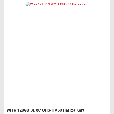
Wise 128GB SDXC UHS-II V60 Hafıza Kartı