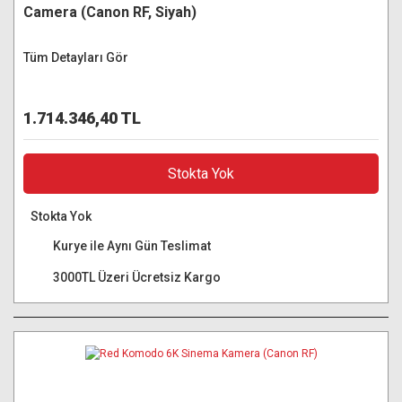
Camera (Canon RF, Siyah)
Tüm Detayları Gör
1.714.346,40 TL
Stokta Yok
Stokta Yok
Kurye ile Aynı Gün Teslimat
3000TL Üzeri Ücretsiz Kargo