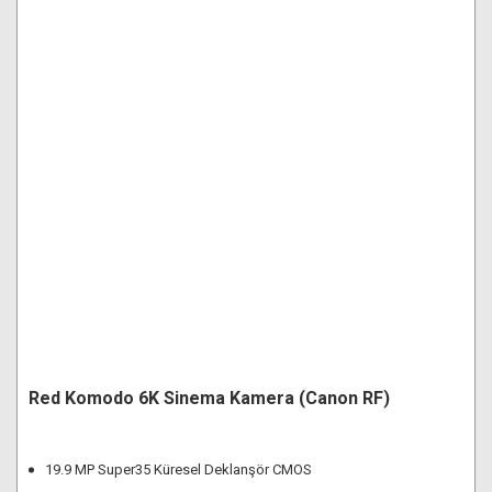
Red Komodo 6K Sinema Kamera (Canon RF)
19.9 MP Super35 Küresel Deklanşör CMOS