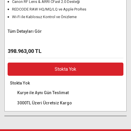
Canon RF Lens & ARRI CFast 2.0 Desteği
REDCODE RAW HQ/MQ/LQ ve Apple ProRes
Wi-Fi ile Kablosuz Kontrol ve Önizleme
Tüm Detayları Gör
398.963,00 TL
Stokta Yok
Stokta Yok
Kurye ile Aynı Gün Teslimat
3000TL Üzeri Ücretsiz Kargo