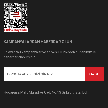
KAMPANYALARDAN HABERDAR OLUN
En avantajlı kampanyalar ve en yeni ürünlerden bültenimiz ile
haberdar olabilirsiniz.
KAYDET
Hocapaşa Mah. Muradiye Cad. No:13 Sirkeci /İstanbul