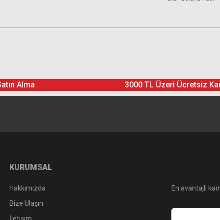
Satın Alma
3000 TL Üzeri Ücretsiz Ka
KURUMSAL
Hakkımızda
En avantajlı kam
Bize Ulaşın
İletişim