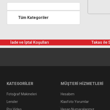
Tüm Kategoriler
İade ve İptal Koşulları
Takas ile 
KATEGORİLER
MÜŞTERİ HİZMETLERİ
Fotoğraf Makineleri
Hesabım
Lensler
Klasfoto Yorumlar
Pro Video
Hesap Numaralarımız