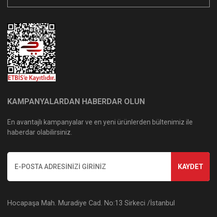
KAMPANYALARDAN HABERDAR OLUN
En avantajlı kampanyalar ve en yeni ürünlerden bültenimiz ile
haberdar olabilirsiniz.
KAYDET
Hocapaşa Mah. Muradiye Cad. No:13 Sirkeci /İstanbul