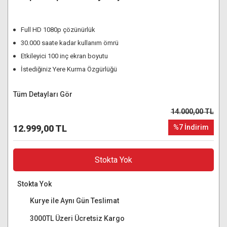
Full HD 1080p çözünürlük
30.000 saate kadar kullanım ömrü
Etkileyici 100 inç ekran boyutu
İstediğiniz Yere Kurma Özgürlüğü
Tüm Detayları Gör
14.000,00 TL
12.999,00 TL
%7 İndirim
Stokta Yok
Stokta Yok
Kurye ile Aynı Gün Teslimat
3000TL Üzeri Ücretsiz Kargo