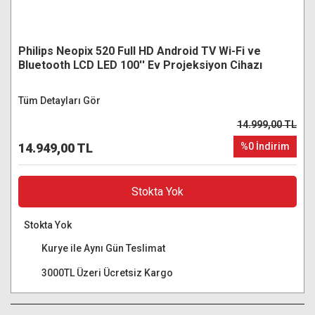
Philips Neopix 520 Full HD Android TV Wi-Fi ve
Bluetooth LCD LED 100'' Ev Projeksiyon Cihazı
Tüm Detayları Gör
14.999,00 TL
14.949,00 TL
%0 İndirim
Stokta Yok
Stokta Yok
Kurye ile Aynı Gün Teslimat
3000TL Üzeri Ücretsiz Kargo