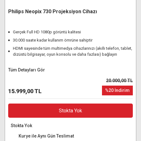
Philips Neopix 730 Projeksiyon Cihazı
Gerçek Full HD 1080p görüntü kalitesi
30.000 saate kadar kullanım ömrüne sahiptir
HDMI sayesinde tüm multimedya cihazlarınızı (akıllı telefon, tablet,
dizüstü bilgisayar, oyun konsolu ve daha fazlası) bağlayın
Tüm Detayları Gör
20.000,00 TL
15.999,00 TL
%20 İndirim
Stokta Yok
Stokta Yok
Kurye ile Aynı Gün Teslimat