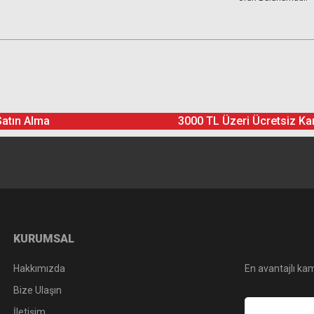
Satın Alma
3000 TL Üzeri Ücretsiz Ka
KURUMSAL
Hakkımızda
En avantajlı kam
Bize Ulaşın
İletişim