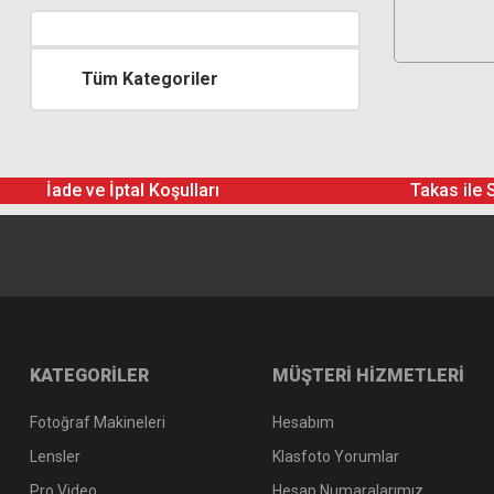
Tüm Kategoriler
İade ve İptal Koşulları
Takas ile 
KATEGORİLER
MÜŞTERİ HİZMETLERİ
Fotoğraf Makineleri
Hesabım
Lensler
Klasfoto Yorumlar
Pro Video
Hesap Numaralarımız