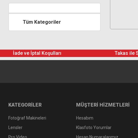
Tüm Kategoriler
İade ve İptal Koşulları
Takas ile 
KATEGORİLER
MÜŞTERİ HİZMETLERİ
Fotoğraf Makineleri
Hesabım
Lensler
Klasfoto Yorumlar
Pro Video
Hesap Numaralarımız