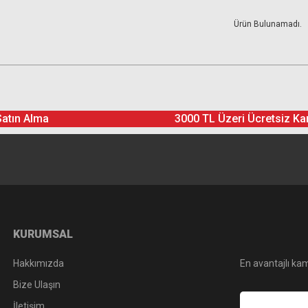
Ürün Bulunamadı.
Satın Alma
3000 TL Üzeri Ücretsiz Ka
KURUMSAL
Hakkımızda
En avantajlı kam
Bize Ulaşın
İletişim