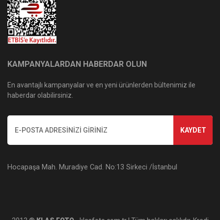
KAMPANYALARDAN HABERDAR OLUN
En avantajlı kampanyalar ve en yeni ürünlerden bültenimiz ile
haberdar olabilirsiniz.
KAYDET
Hocapaşa Mah. Muradiye Cad. No:13 Sirkeci /İstanbul