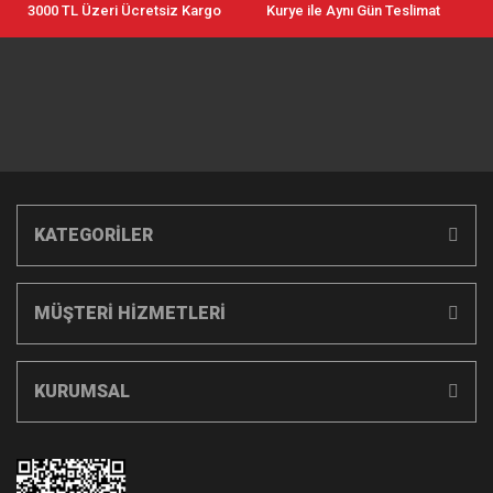
3000 TL Üzeri Ücretsiz Kargo
Kurye ile Aynı Gün Teslimat
KATEGORİLER
MÜŞTERİ HİZMETLERİ
KURUMSAL