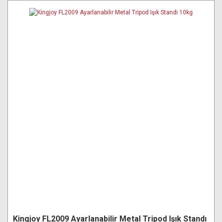
Kingjoy FL2009 Ayarlanabilir Metal Tripod Işık Standı