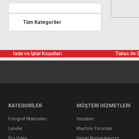
Tüm Kategoriler
İade ve İptal Koşulları
Takas ile 
KATEGORİLER
MÜŞTERİ HİZMETLERİ
Fotoğraf Makineleri
Hesabım
Lensler
Klasfoto Yorumlar
Pro Video
Hesap Numaralarımız