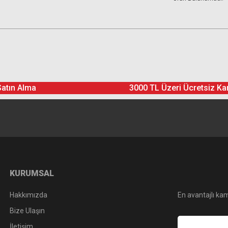
Satın Alma
3000 TL Üzeri Ücretsiz Ka
KURUMSAL
Hakkımızda
En avantajlı kam
Bize Ulaşın
İletişim