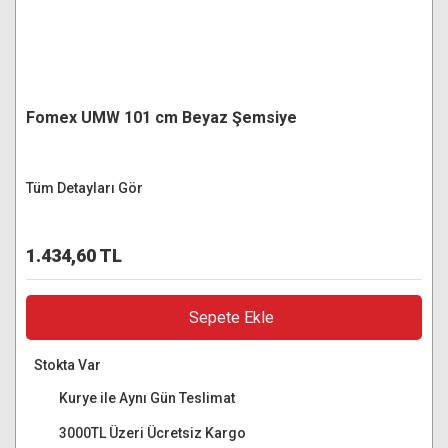
Fomex UMW 101 cm Beyaz Şemsiye
Tüm Detayları Gör
1.434,60 TL
Sepete Ekle
Stokta Var
Kurye ile Aynı Gün Teslimat
3000TL Üzeri Ücretsiz Kargo