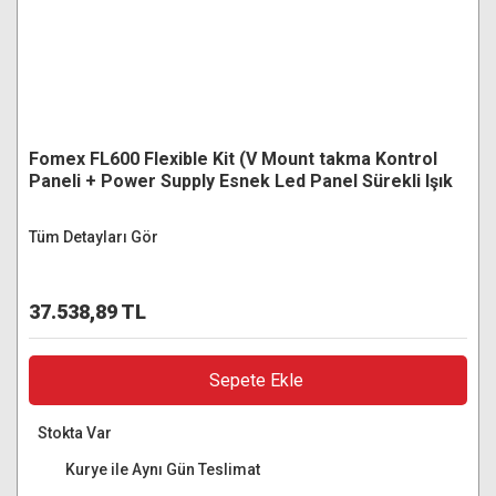
Fomex FL600 Flexible Kit (V Mount takma Kontrol
Paneli + Power Supply Esnek Led Panel Sürekli Işık
Tüm Detayları Gör
37.538,89 TL
Sepete Ekle
Stokta Var
Kurye ile Aynı Gün Teslimat