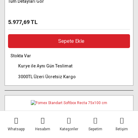
Tüm Detayları Gör
5.977,69 TL
Sepete Ekle
Stokta Var
Kurye ile Aynı Gün Teslimat
3000TL Üzeri Ücretsiz Kargo
Whatsapp
Hesabım
Kategoriler
Sepetim
İletişim