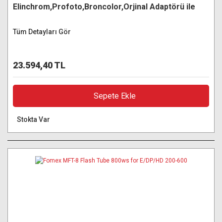
Elinchrom,Profoto,Broncolor,Orjinal Adaptörü ile
Tüm Detayları Gör
23.594,40 TL
Sepete Ekle
Stokta Var