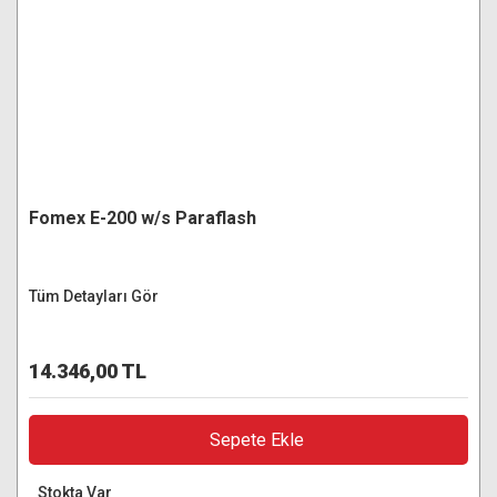
Fomex E-200 w/s Paraflash
Tüm Detayları Gör
14.346,00 TL
Sepete Ekle
Stokta Var