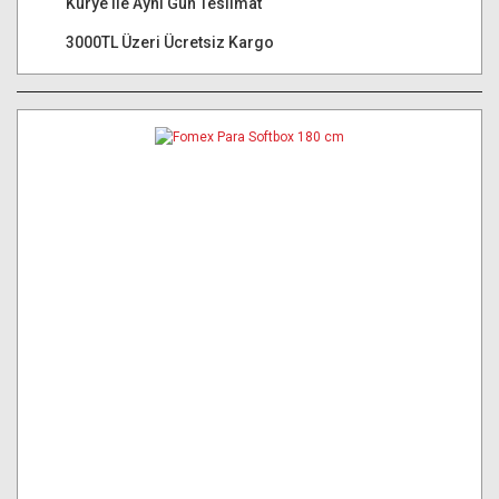
Kurye ile Aynı Gün Teslimat
3000TL Üzeri Ücretsiz Kargo