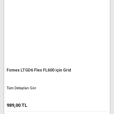
Fomex LTGD6 Flex FL600 için Grid
Tüm Detayları Gör
989,00 TL