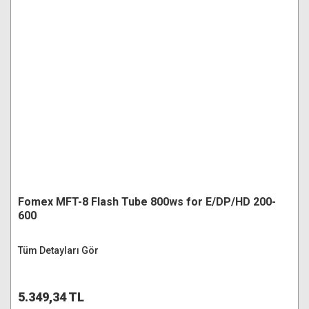
Fomex MFT-8 Flash Tube 800ws for E/DP/HD 200-
600
Tüm Detayları Gör
5.349,34 TL