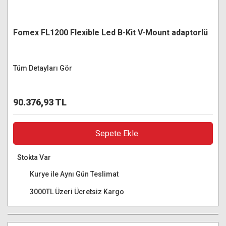
Fomex FL1200 Flexible Led B-Kit V-Mount adaptorlü
Tüm Detayları Gör
90.376,93 TL
Sepete Ekle
Stokta Var
Kurye ile Aynı Gün Teslimat
3000TL Üzeri Ücretsiz Kargo