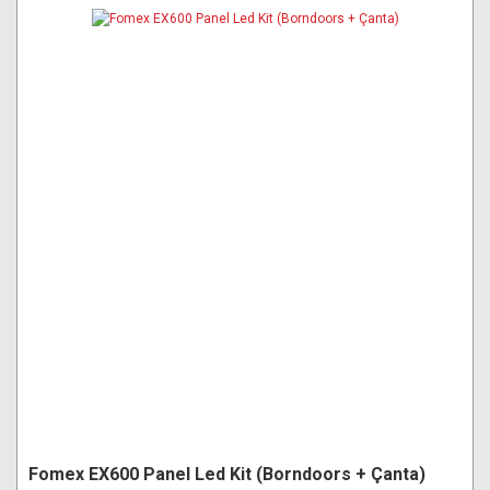
Fomex EX600 Panel Led Kit (Borndoors + Çanta)