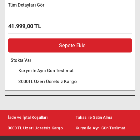
Tüm Detayları Gör
41.999,00 TL
Sepete Ekle
Stokta Var
Kurye ile Aynı Gün Teslimat
3000TL Üzeri Ücretsiz Kargo
İade ve İptal Koşulları
Takas ile Satın Alma
3000 TL Üzeri Ücretsiz Kargo
Kurye ile Aynı Gün Teslimat