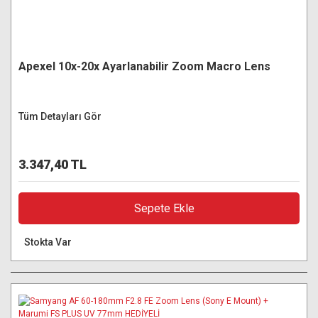
Apexel 10x-20x Ayarlanabilir Zoom Macro Lens
Tüm Detayları Gör
3.347,40 TL
Sepete Ekle
Stokta Var