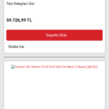
Tüm Detayları Gör
59.726,99 TL
Sepete Ekle
Stokta Var