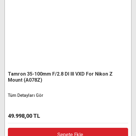
Tamron 35-100mm F/2.8 DI III VXD For Nikon Z
Mount (A078Z)
Tüm Detayları Gör
49.998,00 TL
Sepete Ekle