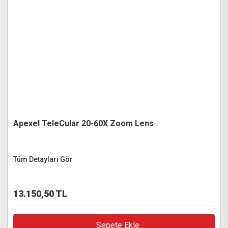
Apexel TeleCular 20-60X Zoom Lens
Tüm Detayları Gör
13.150,50 TL
Sepete Ekle