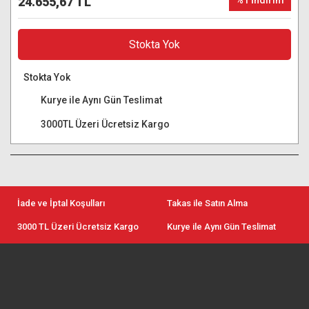
24.655,67 TL
%1 İndirim
Stokta Yok
Stokta Yok
Kurye ile Aynı Gün Teslimat
3000TL Üzeri Ücretsiz Kargo
İade ve İptal Koşulları
Takas ile Satın Alma
3000 TL Üzeri Ücretsiz Kargo
Kurye ile Aynı Gün Teslimat