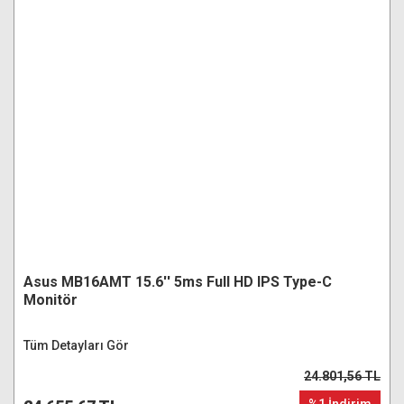
Asus MB16AMT 15.6'' 5ms Full HD IPS Type-C
Monitör
Tüm Detayları Gör
24.801,56 TL