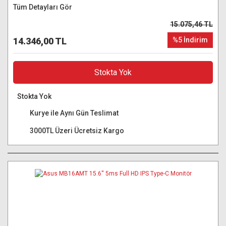
Tüm Detayları Gör
15.075,46 TL
14.346,00 TL
%5 İndirim
Stokta Yok
Stokta Yok
Kurye ile Aynı Gün Teslimat
3000TL Üzeri Ücretsiz Kargo