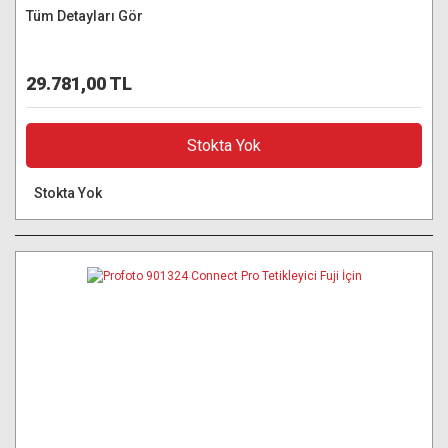
Tüm Detayları Gör
29.781,00 TL
Stokta Yok
Stokta Yok