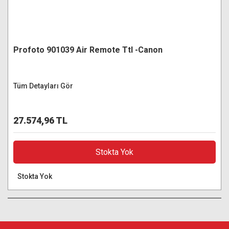
Profoto 901039 Air Remote Ttl -Canon
Tüm Detayları Gör
27.574,96 TL
Stokta Yok
Stokta Yok