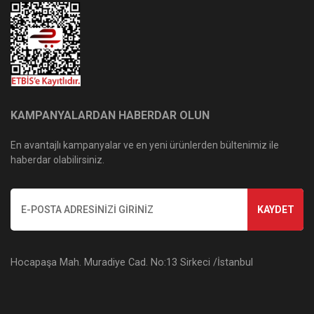
KAMPANYALARDAN HABERDAR OLUN
En avantajlı kampanyalar ve en yeni ürünlerden bültenimiz ile
haberdar olabilirsiniz.
KAYDET
Hocapaşa Mah. Muradiye Cad. No:13 Sirkeci /İstanbul