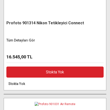
Profoto 901314 Nikon Tetikleyici Connect
Tüm Detayları Gör
16.545,00 TL
Stokta Yok
Stokta Yok