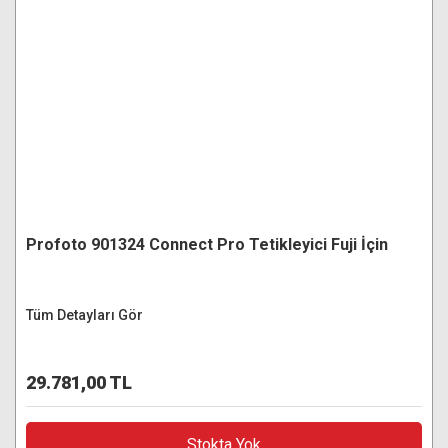
Profoto 901324 Connect Pro Tetikleyici Fuji İçin
Tüm Detayları Gör
29.781,00 TL
Stokta Yok