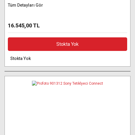
Tüm Detayları Gör
16.545,00 TL
Stokta Yok
Stokta Yok