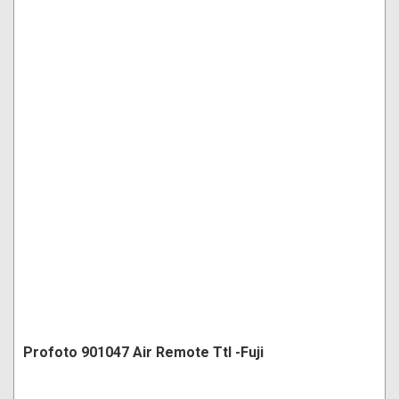
Profoto 901047 Air Remote Ttl -Fuji