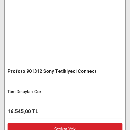
Profoto 901312 Sony Tetiklyeci Connect
Tüm Detayları Gör
16.545,00 TL
Stokta Yok