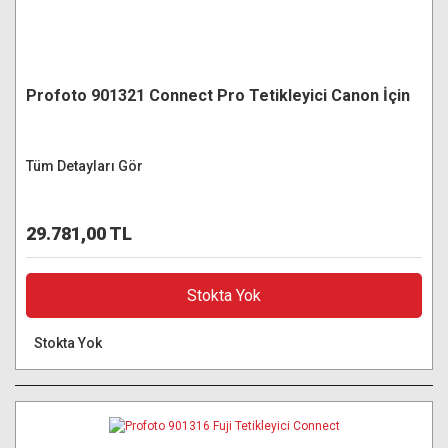
Profoto 901321 Connect Pro Tetikleyici Canon İçin
Tüm Detayları Gör
29.781,00 TL
Stokta Yok
Stokta Yok