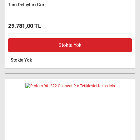
Tüm Detayları Gör
29.781,00 TL
Stokta Yok
Stokta Yok