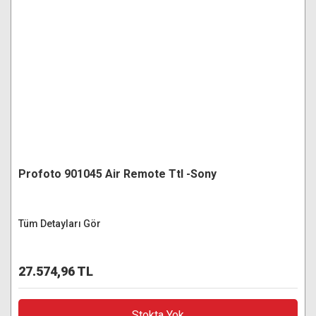
Profoto 901045 Air Remote Ttl -Sony
Tüm Detayları Gör
27.574,96 TL
Stokta Yok