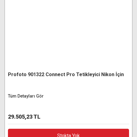
Profoto 901322 Connect Pro Tetikleyici Nikon İçin
Tüm Detayları Gör
29.505,23 TL
Stokta Yok