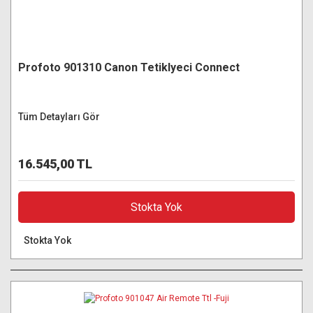
Profoto 901310 Canon Tetiklyeci Connect
Tüm Detayları Gör
16.545,00 TL
Stokta Yok
Stokta Yok