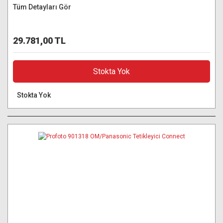
Tüm Detayları Gör
29.781,00 TL
Stokta Yok
Stokta Yok