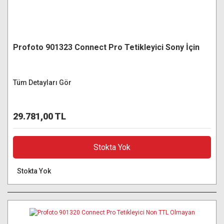
Profoto 901323 Connect Pro Tetikleyici Sony İçin
Tüm Detayları Gör
29.781,00 TL
Stokta Yok
Stokta Yok