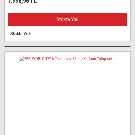
7.998,96 TL
Stokta Yok
Stokta Yok