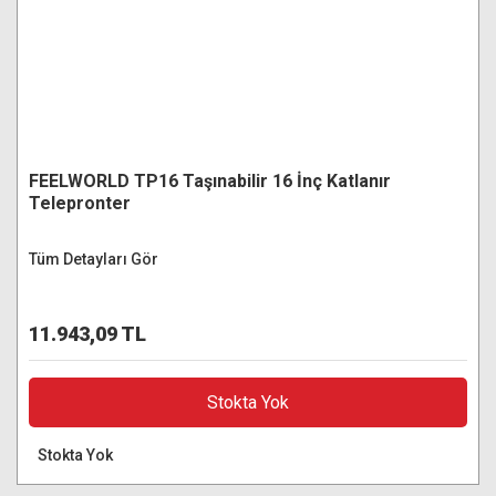
FEELWORLD TP16 Taşınabilir 16 İnç Katlanır
Telepronter
Tüm Detayları Gör
11.943,09 TL
Stokta Yok
Stokta Yok