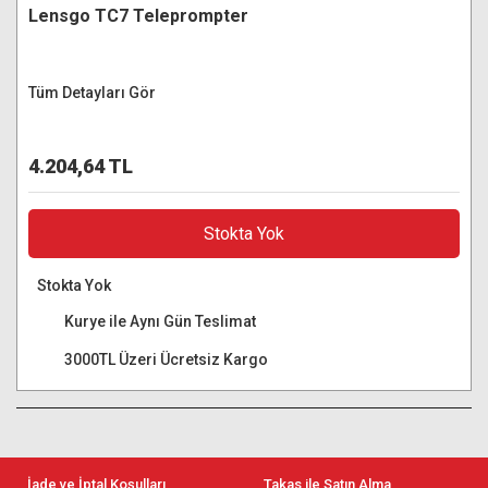
Lensgo TC7 Teleprompter
Tüm Detayları Gör
4.204,64 TL
Stokta Yok
Stokta Yok
Kurye ile Aynı Gün Teslimat
3000TL Üzeri Ücretsiz Kargo
İade ve İptal Koşulları
Takas ile Satın Alma