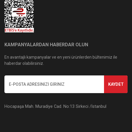
KAMPANYALARDAN HABERDAR OLUN
En avantajlı kampanyalar ve en yeni ürünlerden bültenimiz ile
haberdar olabilirsiniz.
KAYDET
Hocapaşa Mah. Muradiye Cad. No:13 Sirkeci /İstanbul