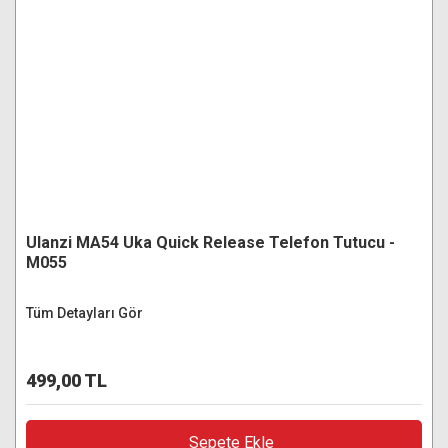
Ulanzi MA54 Uka Quick Release Telefon Tutucu -
M055
Tüm Detayları Gör
499,00 TL
Sepete Ekle