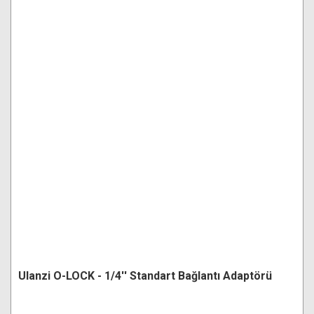
Ulanzi O-LOCK - 1/4'' Standart Bağlantı Adaptörü