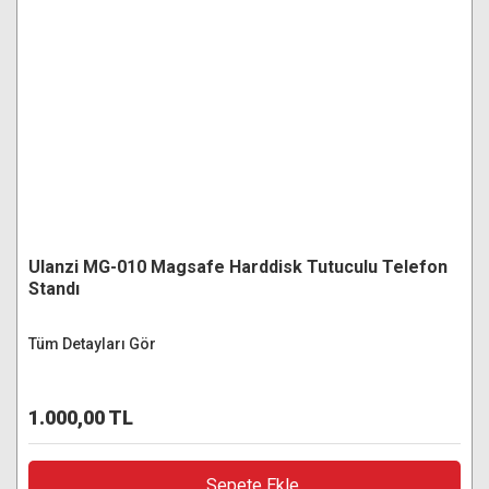
Ulanzi MG-010 Magsafe Harddisk Tutuculu Telefon
Standı
Tüm Detayları Gör
1.000,00 TL
Sepete Ekle