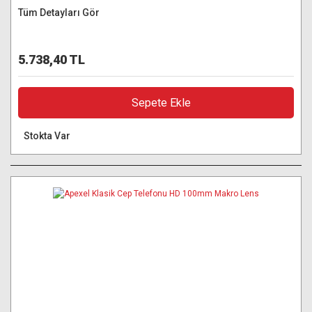
Tüm Detayları Gör
5.738,40 TL
Sepete Ekle
Stokta Var