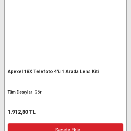
Apexel 18X Telefoto 4'ü 1 Arada Lens Kiti
Tüm Detayları Gör
1.912,80 TL
Sepete Ekle