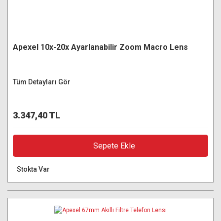
Apexel 10x-20x Ayarlanabilir Zoom Macro Lens
Tüm Detayları Gör
3.347,40 TL
Sepete Ekle
Stokta Var