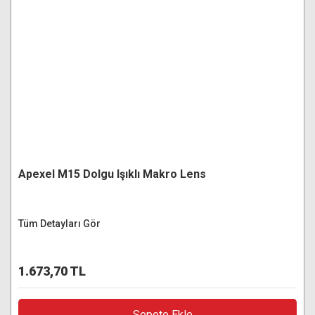
Apexel M15 Dolgu Işıklı Makro Lens
Tüm Detayları Gör
1.673,70 TL
Sepete Ekle