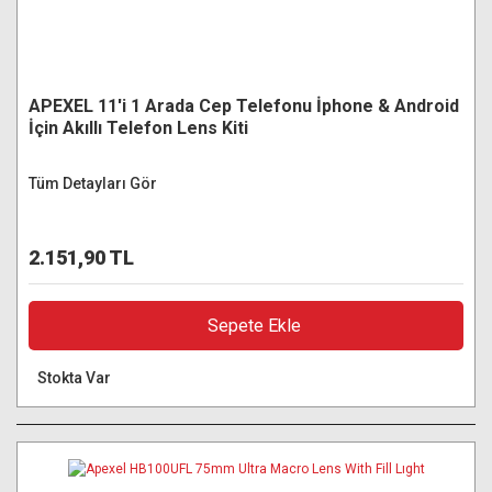
APEXEL 11'i 1 Arada Cep Telefonu İphone & Android
İçin Akıllı Telefon Lens Kiti
Tüm Detayları Gör
2.151,90 TL
Sepete Ekle
Stokta Var