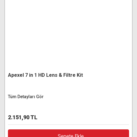
Apexel 7 in 1 HD Lens & Filtre Kit
Tüm Detayları Gör
2.151,90 TL
Sepete Ekle