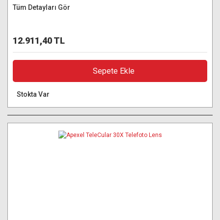
Tüm Detayları Gör
12.911,40 TL
Sepete Ekle
Stokta Var