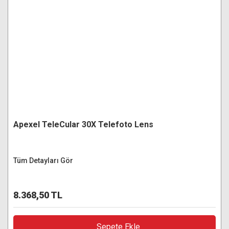
Apexel TeleCular 30X Telefoto Lens
Tüm Detayları Gör
8.368,50 TL
Sepete Ekle