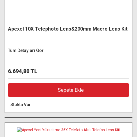
Apexel 10X Telephoto Lens&200mm Macro Lens Kit
Tüm Detayları Gör
6.694,80 TL
Sepete Ekle
Stokta Var