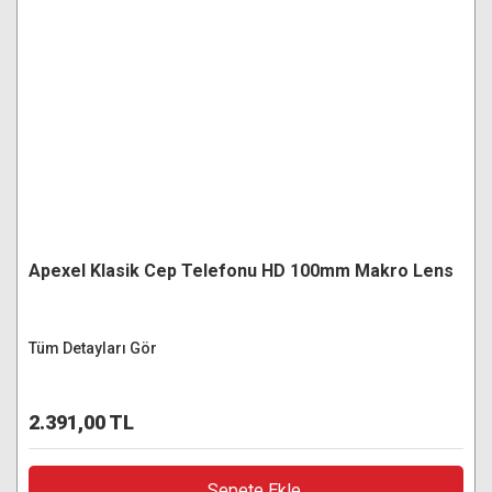
Apexel Klasik Cep Telefonu HD 100mm Makro Lens
Tüm Detayları Gör
2.391,00 TL
Sepete Ekle