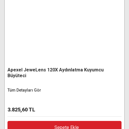
Apexel JeweLens 120X Aydınlatma Kuyumcu
Büyüteci
Tüm Detayları Gör
3.825,60 TL
Sepete Ekle