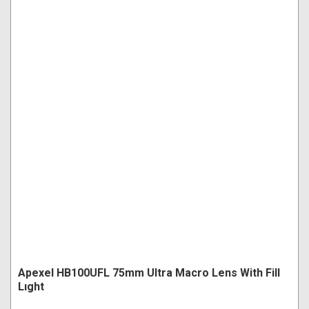
Apexel HB100UFL 75mm Ultra Macro Lens With Fill
Lıght