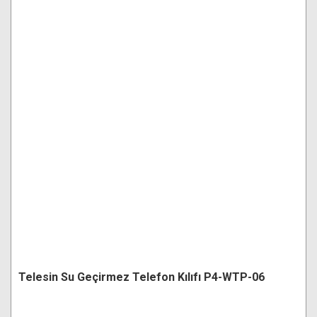
Telesin Su Geçirmez Telefon Kılıfı P4-WTP-06