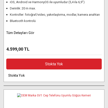
iOS, Android ve HarmonyOS ile uyumludur (5,4 ila 6,9")
Derinlik: 20 m max.
Kontroller: fotoğraf/video, yakınlaştırma, modlar, kamera anahtarı
Bluetooth kontrolü
Tüm Detayları Gör
4.599,00 TL
Stokta Yok
Stokta Yok