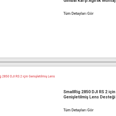
Gimbal Karşı Ağırlık Montaj
Tüm Detayları Gör
SmallRig 2850 DJI RS 2 için
Genişletilmiş Lens Desteği
Tüm Detayları Gör