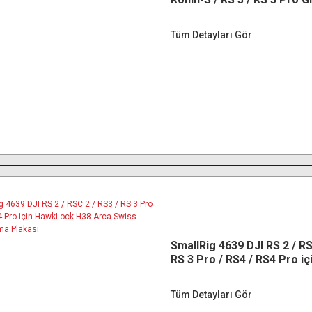
Hızlı Çıkarma Plakası
Tüm Detayları Gör
SmallRig 4639 DJI RS 2 / RS
RS 3 Pro / RS4 / RS4 Pro iç
HawkLock H38 Arca-Swiss 
Çıkarma Plakası
Tüm Detayları Gör