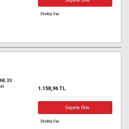
Sepete Ekle
Stokta Var
NE 3S
si
1.158,96 TL
Sepete Ekle
Stokta Var