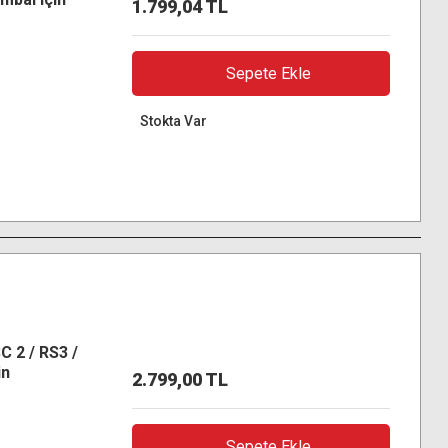
1.799,04 TL
Sepete Ekle
Stokta Var
C 2 / RS3 /
in
2.799,00 TL
Hızlı
Sepete Ekle