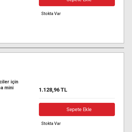
Stokta Var
iler için
a mini
1.128,96 TL
Sepete Ekle
Stokta Var