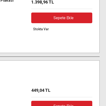
 Plakası
1.398,96 TL
Sepete Ekle
Stokta Var
449,04 TL