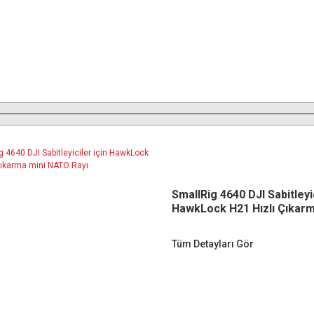
SmallRig 4640 DJI Sabitleyic
HawkLock H21 Hızlı Çıkarm
NATO Rayı
Tüm Detayları Gör