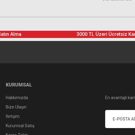
Satın Alma
3000 TL Üzeri Ücretsiz Ka
KURUMSAL
Hakkımızda
En avantajlı kam
Bize Ulaşın
İletişim
Kurumsal Satış