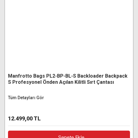
Manfrotto Bags PL2-BP-BL-S Backloader Backpack
S Profesyonel Önden Açılan Kilitli Sırt Çantası
Tüm Detayları Gör
12.499,00 TL
Sepete Ekle