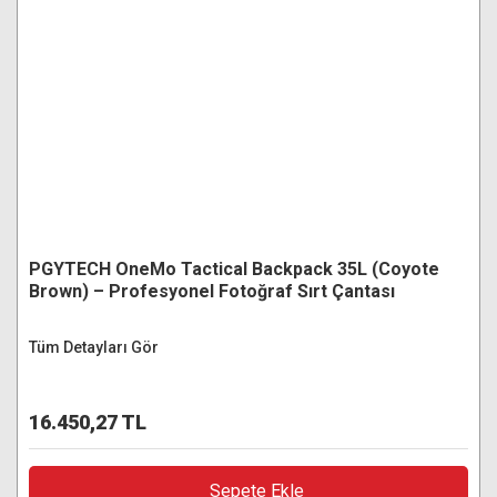
PGYTECH OneMo Tactical Backpack 35L (Coyote
Brown) – Profesyonel Fotoğraf Sırt Çantası
Tüm Detayları Gör
16.450,27 TL
Sepete Ekle