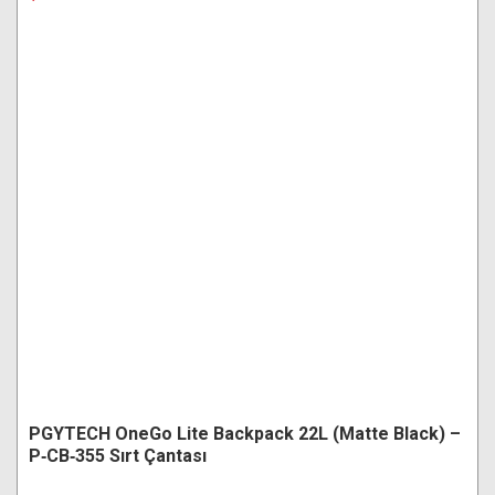
PGYTECH OneGo Lite Backpack 22L (Matte Black) –
P‑CB‑355 Sırt Çantası