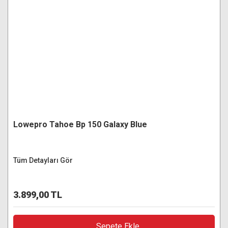
Lowepro Tahoe Bp 150 Galaxy Blue
Tüm Detayları Gör
3.899,00 TL
Sepete Ekle