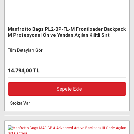
Manfrotto Bags PL2-BP-FL-M Frontloader Backpack
M Profesyonel Ön ve Yandan Açılan Kilitli Sırt
Çantası
Tüm Detayları Gör
14.794,00 TL
Sepete Ekle
Stokta Var