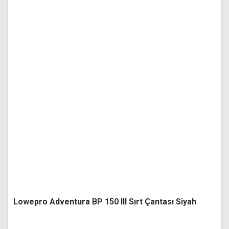
Lowepro Adventura BP 150 III Sırt Çantası Siyah