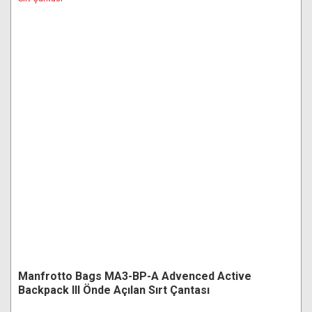
Manfrotto Bags MA3-BP-A Advenced Active
Backpack III Önde Açılan Sırt Çantası