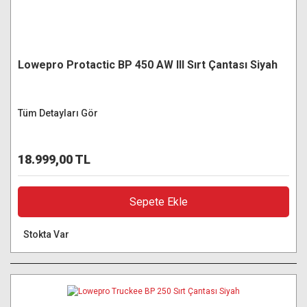
Lowepro Protactic BP 450 AW III Sırt Çantası Siyah
Tüm Detayları Gör
18.999,00 TL
Sepete Ekle
Stokta Var