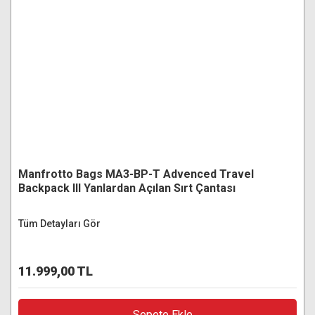
Manfrotto Bags MA3-BP-T Advenced Travel
Backpack III Yanlardan Açılan Sırt Çantası
Tüm Detayları Gör
11.999,00 TL
Sepete Ekle