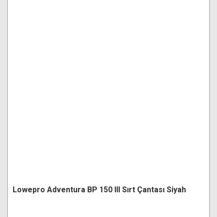
Lowepro Adventura BP 150 III Sırt Çantası Siyah