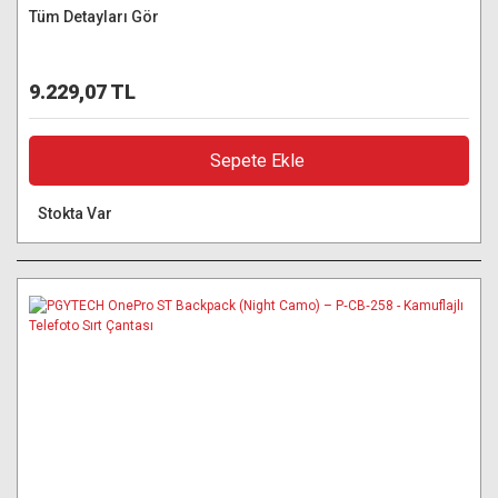
Tüm Detayları Gör
9.229,07 TL
Sepete Ekle
Stokta Var