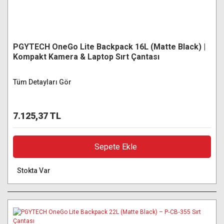
PGYTECH OneGo Lite Backpack 16L (Matte Black) |
Kompakt Kamera & Laptop Sırt Çantası
Tüm Detayları Gör
7.125,37 TL
Sepete Ekle
Stokta Var