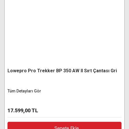
Lowepro Pro Trekker BP 350 AW II Sırt Çantası Gri
Tüm Detayları Gör
17.599,00 TL
Sepete Ekle