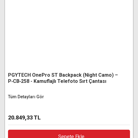
PGYTECH OnePro ST Backpack (Night Camo) –
P‑CB‑258 - Kamuflajlı Telefoto Sırt Çantası
Tüm Detayları Gör
20.849,33 TL
Sepete Ekle