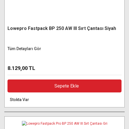
Lowepro Fastpack BP 250 AW III Sırt Çantası Siyah
Tüm Detayları Gör
8.129,00 TL
Sepete Ekle
Stokta Var