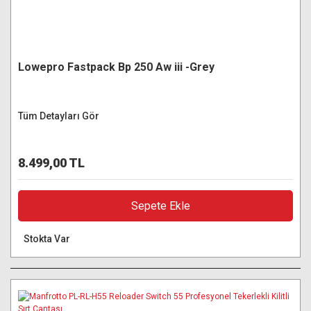
Lowepro Fastpack Bp 250 Aw iii -Grey
Tüm Detayları Gör
8.499,00 TL
Sepete Ekle
Stokta Var