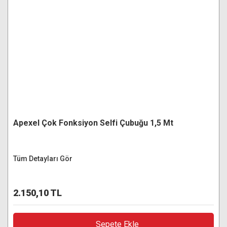
Apexel Çok Fonksiyon Selfi Çubuğu 1,5 Mt
Tüm Detayları Gör
2.150,10 TL
Sepete Ekle