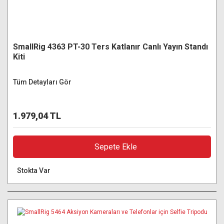
SmallRig 4363 PT-30 Ters Katlanır Canlı Yayın Standı
Kiti
Tüm Detayları Gör
1.979,04 TL
Sepete Ekle
Stokta Var