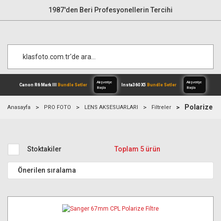
1987'den Beri Profesyonellerin Tercihi
Polarize Fi
Anasayfa
PRO FOTO
LENS AKSESUARLARI
Filtreler
Alışverişe
Canon R6 Mark III
Bundle Setler
Inst
Başla
Stoktakiler
Toplam 5 ürün