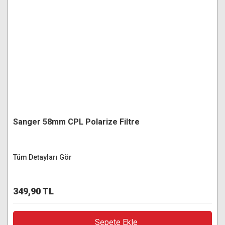
Sanger 58mm CPL Polarize Filtre
Tüm Detayları Gör
349,90 TL
Sepete Ekle