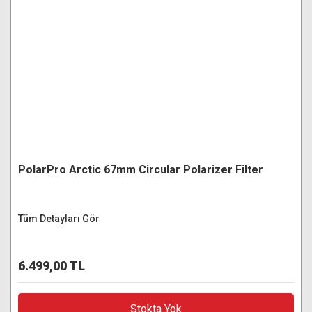
PolarPro Arctic 67mm Circular Polarizer Filter
Tüm Detayları Gör
6.499,00 TL
Stokta Yok