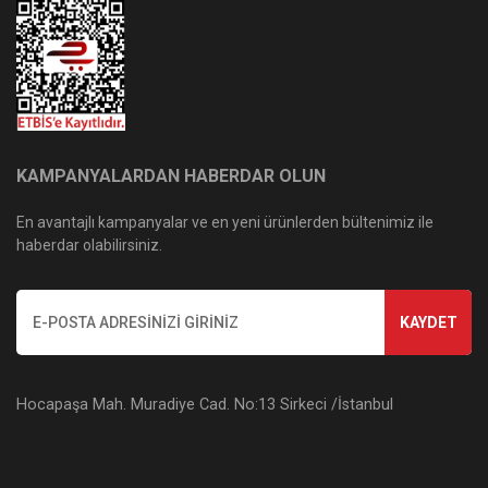
KAMPANYALARDAN HABERDAR OLUN
En avantajlı kampanyalar ve en yeni ürünlerden bültenimiz ile
haberdar olabilirsiniz.
KAYDET
Hocapaşa Mah. Muradiye Cad. No:13 Sirkeci /İstanbul