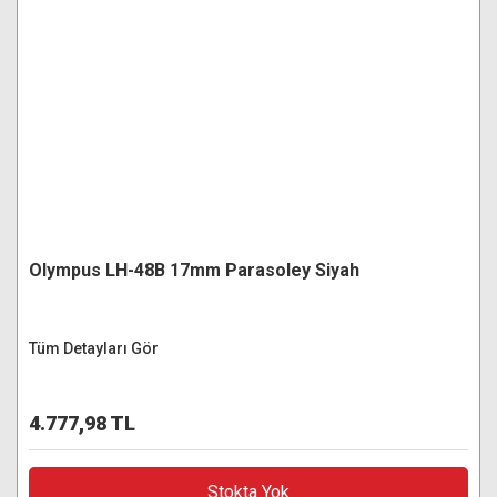
Olympus LH-48B 17mm Parasoley Siyah
Tüm Detayları Gör
4.777,98 TL
Stokta Yok