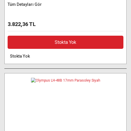
Tüm Detayları Gör
3.822,36 TL
Stokta Yok
Stokta Yok