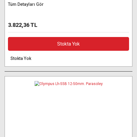
Tüm Detayları Gör
3.822,36 TL
Stokta Yok
Stokta Yok