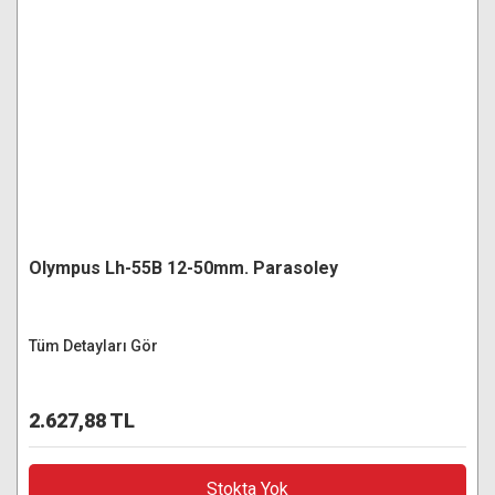
Olympus Lh-55B 12-50mm. Parasoley
Tüm Detayları Gör
2.627,88 TL
Stokta Yok