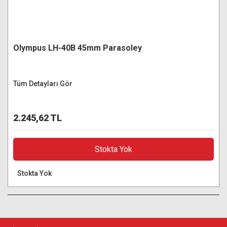
Olympus LH-40B 45mm Parasoley
Tüm Detayları Gör
2.245,62 TL
Stokta Yok
Stokta Yok