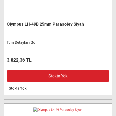
Olympus LH-49B 25mm Parasoley Siyah
Tüm Detayları Gör
3.822,36 TL
Stokta Yok
Stokta Yok