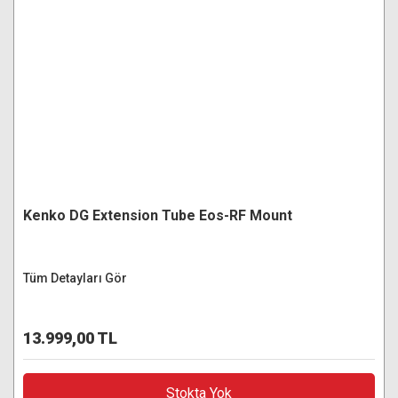
Kenko DG Extension Tube Eos-RF Mount
Tüm Detayları Gör
13.999,00 TL
Stokta Yok