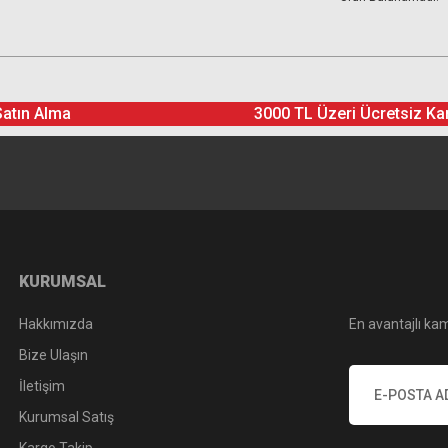
Satın Alma
3000 TL Üzeri Ücretsiz Ka
KURUMSAL
Hakkımızda
En avantajlı kam
Bize Ulaşın
İletişim
Kurumsal Satış