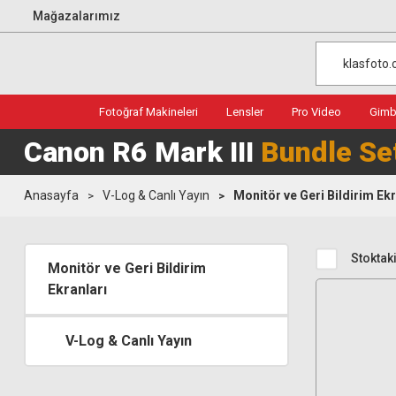
Mağazalarımız
Fotoğraf Makineleri
Lensler
Pro Video
Gimba
Canon R6 Mark III
Bundle Se
Anasayfa
V-Log & Canlı Yayın
Monitör ve Geri Bildirim Ekr
Stoktaki
Monitör ve Geri Bildirim
Ekranları
V-Log & Canlı Yayın