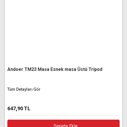
Andoer TM23 Masa Esnek masa Üstü Tripod
Tüm Detayları Gör
647,90 TL
Sepete Ekle