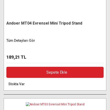
Andoer MT04 Evrensel Mini Tripod Stand
Tüm Detayları Gör
189,21 TL
Sepete Ekle
Stokta Var