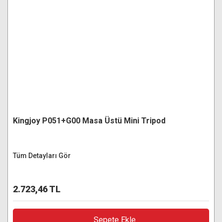
Kingjoy P051+G00 Masa Üstü Mini Tripod
Tüm Detayları Gör
2.723,46 TL
Sepete Ekle