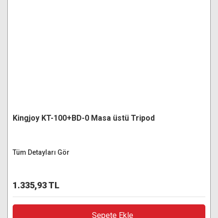
Kingjoy KT-100+BD-0 Masa üstü Tripod
Tüm Detayları Gör
1.335,93 TL
Sepete Ekle