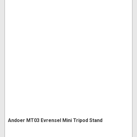
Andoer MT03 Evrensel Mini Tripod Stand