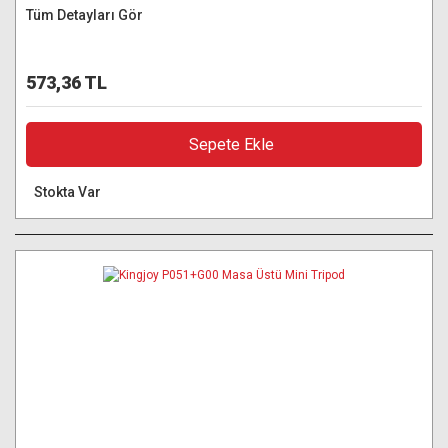
Tüm Detayları Gör
573,36 TL
Sepete Ekle
Stokta Var