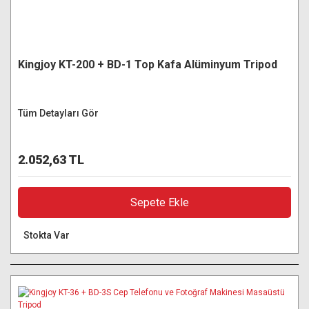
Kingjoy KT-200 + BD-1 Top Kafa Alüminyum Tripod
Tüm Detayları Gör
2.052,63 TL
Sepete Ekle
Stokta Var