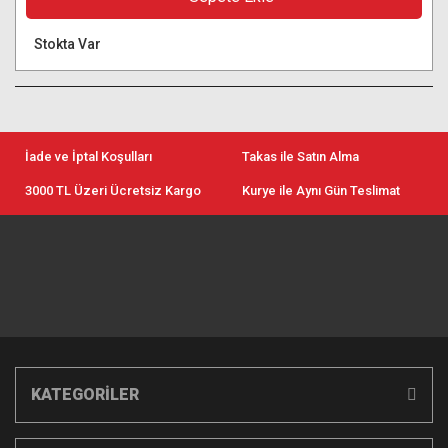
Stokta Var
İade ve İptal Koşulları
Takas ile Satın Alma
3000 TL Üzeri Ücretsiz Kargo
Kurye ile Aynı Gün Teslimat
KATEGORİLER