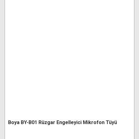
Boya BY-B01 Rüzgar Engelleyici Mikrofon Tüyü