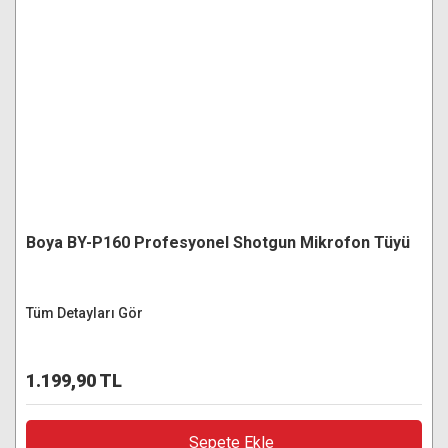
Boya BY-P160 Profesyonel Shotgun Mikrofon Tüyü
Tüm Detayları Gör
1.199,90 TL
Sepete Ekle