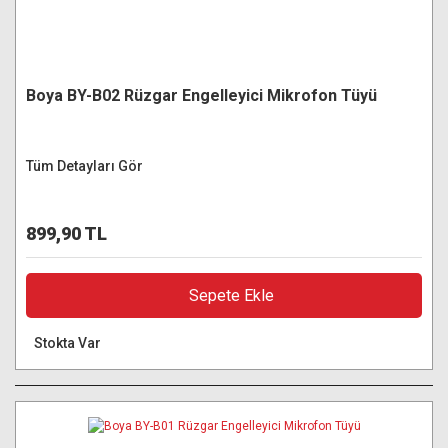
Boya BY-B02 Rüzgar Engelleyici Mikrofon Tüyü
Tüm Detayları Gör
899,90 TL
Sepete Ekle
Stokta Var