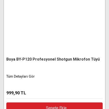
Boya BY-P120 Profesyonel Shotgun Mikrofon Tüyü
Tüm Detayları Gör
999,90 TL
Sepete Ekle