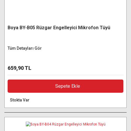
Boya BY-B05 Rüzgar Engelleyici Mikrofon Tüyü
Tüm Detayları Gör
659,90 TL
Sepete Ekle
Stokta Var