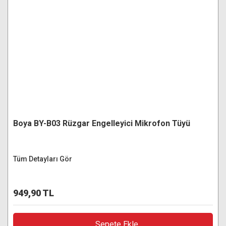
Boya BY-B03 Rüzgar Engelleyici Mikrofon Tüyü
Tüm Detayları Gör
949,90 TL
Sepete Ekle