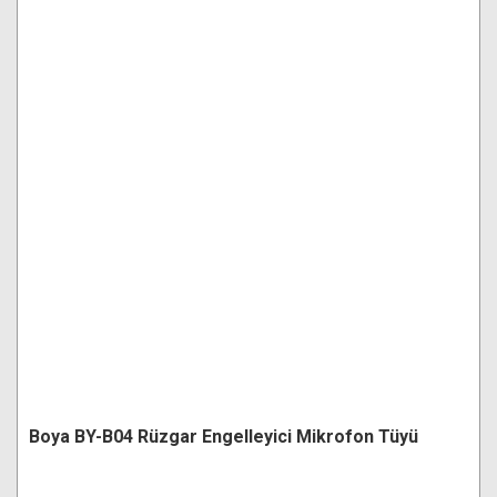
Boya BY-B04 Rüzgar Engelleyici Mikrofon Tüyü