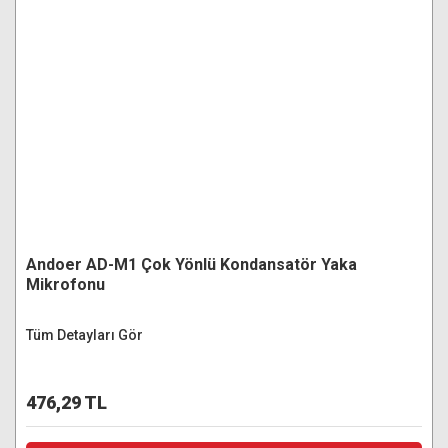
Andoer AD-M1 Çok Yönlü Kondansatör Yaka
Mikrofonu
Tüm Detayları Gör
476,29 TL