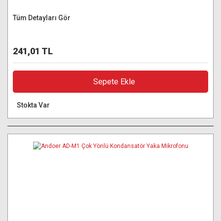
Tüm Detayları Gör
241,01 TL
Sepete Ekle
Stokta Var