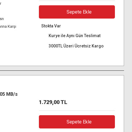
r
Sepete Ekle
sn
Stokta Var
rına Karşı
Kurye ile Aynı Gün Teslimat
3000TL Üzeri Ücretsiz Kargo
205 MB/s
1.729,00 TL
Sepete Ekle