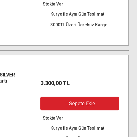
Stokta Var
Kurye ile Aynı Gün Teslimat
3000TL Üzeri Ücretsiz Kargo
 SILVER
rtı
3.300,00 TL
Sepete Ekle
Stokta Var
Kurye ile Aynı Gün Teslimat