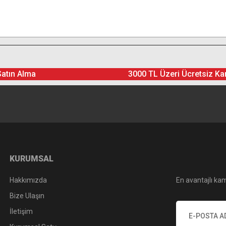
Satın Alma
3000 TL Üzeri Ücretsiz Ka
KURUMSAL
Hakkımızda
En avantajlı kam
Bize Ulaşın
İletişim