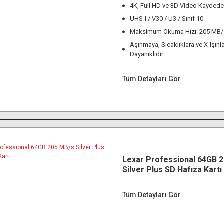
4K, Full HD ve 3D Video Kaydede
UHS-I / V30 / U3 / Sınıf 10
Maksimum Okuma Hızı: 205 MB/
Aşınmaya, Sıcaklıklara ve X-Işınla
Dayanıklıdır
Tüm Detayları Gör
Lexar Professional 64GB 
Silver Plus SD Hafıza Kartı
Tüm Detayları Gör