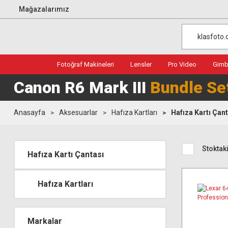
Mağazalarımız
Fotoğraf Makineleri
Lensler
Pro Video
Gimba
Canon R6 Mark III
Bundle Se
Anasayfa
Aksesuarlar
Hafıza Kartları
Hafıza Kartı Çan
Stoktaki
Hafıza Kartı Çantası
Hafıza Kartları
Markalar