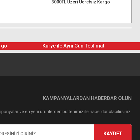
3000TL Üzeri Ücretsiz Kargo
rgo
Kurye ile Aynı Gün Teslimat
KAMPANYALARDAN HABERDAR OLUN
panyalar ve en yeni ürünlerden bültenimiz ile haberdar olabilirsiniz.
KAYDET