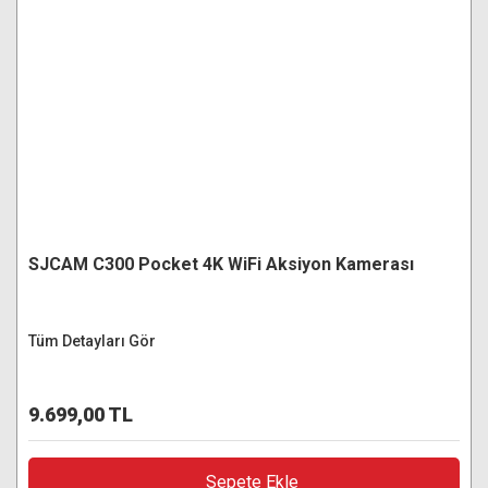
SJCAM C300 Pocket 4K WiFi Aksiyon Kamerası
Tüm Detayları Gör
9.699,00 TL
Sepete Ekle